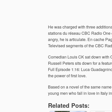
He was charged with three additional
stations du réseau CBC Radio One et
angry, he is articulate. En cache Pa
Televised segments of the CBC Rad
Comedian Louis CK sat down with Q 
Russell Peters sits down for a feat
Full Episode 1:16: Luca Guadagnin
the power of first love.
Based on a novel of the same name 
young men who fall in love in Italy i
Related Posts: