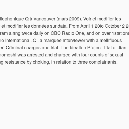
ophonique Q à Vancouver (mars 2009). Voir et modifier les
 et modifier les données sur data. From April 1 20to October 2 
ram airing twice daily on CBC Radio One, and on over 1station
io International. Q , a marquee interviewer with a mellifluous
er ‎ Criminal charges and trial ‎ The Ideation Project Trial of Jian
Ghomeshi was arrested and charged with four counts of sexual
g resistance by choking, in relation to three complainants.