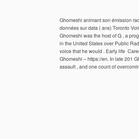
Ghomeshi animant son émission radi
données sur data ( ans) Toronto Voir
Ghomeshi was the host of Q , a prog
in the United States over Public Rad
voice that he would . Early life ‎ Care
Ghomeshi – https://en. In late 201 
assault , and one count of overcomin