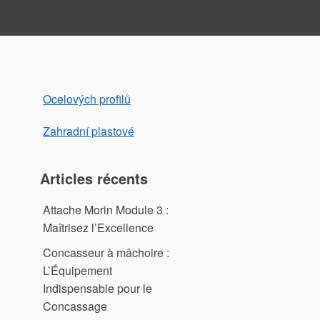
Ocelových profilů
Zahradní plastové
Articles récents
Attache Morin Module 3 :
Maîtrisez l’Excellence
Concasseur à mâchoire :
L’Équipement
Indispensable pour le
Concassage