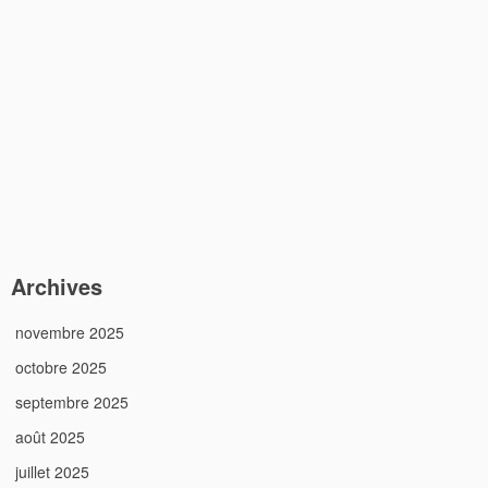
Archives
novembre 2025
octobre 2025
septembre 2025
août 2025
juillet 2025