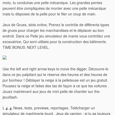
moto, tu conduiras une pelle mécanique. Les grandes pentes
peuvent être compliquées de monter avec une pelle mécanique
mais tu disposes de la pelle pour te filer un coup de main.
Jeux de Grues, slots online, Prenez le contrôle de différents types
de grues pour charger les marchandises et le déplacer au bon
endroit. Dans ce Pelle jeu simulateur de manie vous contrôlez une
excavatrice, Qui sont utilisés pour la construction des bâtiments.
TIME BONUS: NEXT LEVEL.
Use the left and right arrow keys to move the digger. Découvre-le
dans ce jeu palpitant qui te réserve des heures et des heures de
pur bonheur ! Déblayer la neige à la pelleteuse est un jeu gratuit.
Poussez la neige et faites des tas de façon à ce que les voitures .
Jouez maintenant aux jeux de mini pelle de chantier sur the-
jeuxflash.
L ◭ ◭ News, tests, previews, reportages. Telécharger un
simulateur de machinerie lourd . Jeux de camion : si tu as toujours