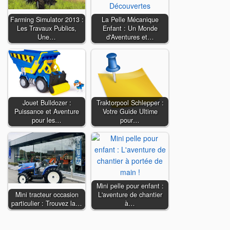
Farming Simulator 2013 :
La Pelle Mécanique
Les Travaux Publics,
Enfant : Un Monde
Une…
d'Aventures et…
Jouet Bulldozer :
Traktorpool Schlepper :
Puissance et Aventure
Votre Guide Ultime
pour les…
pour…
Mini pelle pour enfant :
Mini tracteur occasion
L'aventure de chantier
particulier : Trouvez la…
à…