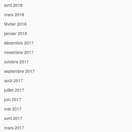
avril 2018
mars 2018
février 2018
janvier 2018
décembre 2017
novembre 2017
octobre 2017
septembre 2017
août 2017
juillet 2017
juin 2017
mai 2017
avril 2017
mars 2017