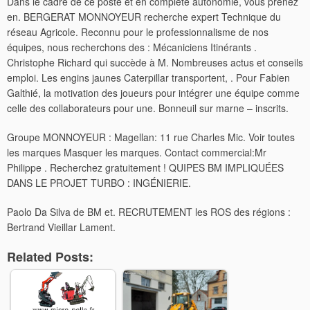
Dans le cadre de ce poste et en complète autonomie, vous prenez
en. BERGERAT MONNOYEUR recherche expert Technique du
réseau Agricole. Reconnu pour le professionnalisme de nos
équipes, nous recherchons des : Mécaniciens Itinérants .
Christophe Richard qui succède à M. Nombreuses actus et conseils
emploi. Les engins jaunes Caterpillar transportent, . Pour Fabien
Galthié, la motivation des joueurs pour intégrer une équipe comme
celle des collaborateurs pour une. Bonneuil sur marne – inscrits.
Groupe MONNOYEUR : Magellan: 11 rue Charles Mic. Voir toutes
les marques Masquer les marques. Contact commercial:Mr
Philippe . Recherchez gratuitement ! QUIPES BM IMPLIQUÉES
DANS LE PROJET TURBO : INGÉNIERIE.
Paolo Da Silva de BM et. RECRUTEMENT les ROS des régions :
Bertrand Vieillar Lament.
Related Posts: