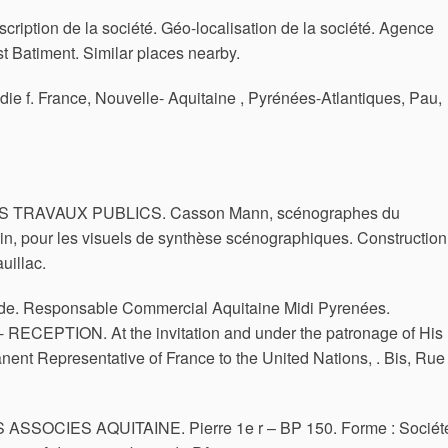
scription de la société. Géo-localisation de la société. Agence
 Batiment. Similar places nearby.
ie f. France, Nouvelle- Aquitaine , Pyrénées-Atlantiques, Pau,
 TRAVAUX PUBLICS. Casson Mann, scénographes du
n, pour les visuels de synthèse scénographiques. Construction
illac.
ns de. Responsable Commercial Aquitaine Midi Pyrenées.
EPTION. At the invitation and under the patronage of His
nent Representative of France to the United Nations, . Bis, Rue
SSOCIES AQUITAINE. Pierre 1e r – BP 150. Forme : Sociét