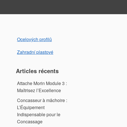
Ocelových profilů
Zahradní plastové
Articles récents
Attache Morin Module 3 :
Maîtrisez l’Excellence
Concasseur à mâchoire :
L’Équipement
Indispensable pour le
Concassage