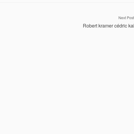
Next Post
Robert kramer cédric k