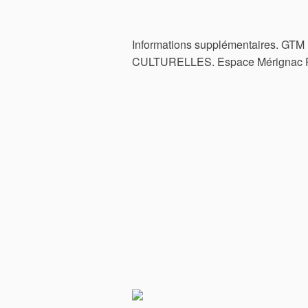
Informations supplémentaires. G
CULTURELLES. Espace Mérignac P