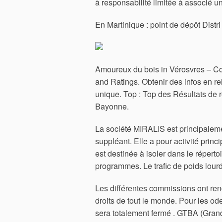
à responsabilité limitée à associé u
En Martinique : point de dépôt Distri
Amoureux du bois in Vérosvres – Con
and Ratings. Obtenir des infos en r
unique. Top : Top des Résultats de 
Bayonne.
La société MIRALIS est principalem
suppléant. Elle a pour activité prin
est destinée à isoler dans le réperto
programmes. Le trafic de poids lour
Les différentes commissions ont ren
droits de tout le monde. Pour les ode
sera totalement fermé . GTBA (Grand