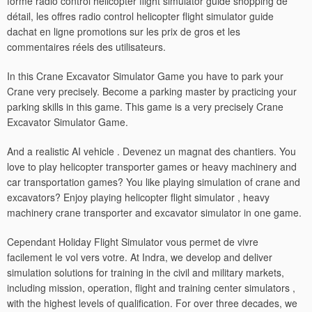
forme radio control helicopter flight simulator guide shopping de
détail, les offres radio control helicopter flight simulator guide
dachat en ligne promotions sur les prix de gros et les
commentaires réels des utilisateurs.
In this Crane Excavator Simulator Game you have to park your
Crane very precisely. Become a parking master by practicing your
parking skills in this game. This game is a very precisely Crane
Excavator Simulator Game.
And a realistic AI vehicle . Devenez un magnat des chantiers. You
love to play helicopter transporter games or heavy machinery and
car transportation games? You like playing simulation of crane and
excavators? Enjoy playing helicopter flight simulator , heavy
machinery crane transporter and excavator simulator in one game.
Cependant Holiday Flight Simulator vous permet de vivre
facilement le vol vers votre. At Indra, we develop and deliver
simulation solutions for training in the civil and military markets,
including mission, operation, flight and training center simulators ,
with the highest levels of qualification. For over three decades, we