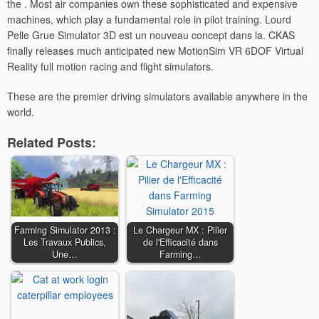
the . Most air companies own these sophisticated and expensive
machines, which play a fundamental role in pilot training. Lourd
Pelle Grue Simulator 3D est un nouveau concept dans la. CKAS
finally releases much anticipated new MotionSim VR 6DOF Virtual
Reality full motion racing and flight simulators.
These are the premier driving simulators available anywhere in the
world.
Related Posts:
Farming Simulator 2013 :
Le Chargeur MX : Pilier
Les Travaux Publics,
de l'Efficacité dans
Une…
Farming…