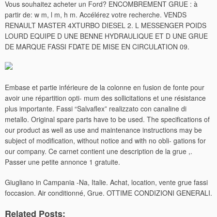
Vous souhaitez acheter un Ford? ENCOMBREMENT GRUE : à
partir de: w m, l m, h m. Accélérez votre recherche. VENDS
RENAULT MASTER 4XTURBO DIESEL 2. L MESSENGER POIDS
LOURD EQUIPE D UNE BENNE HYDRAULIQUE ET D UNE GRUE
DE MARQUE FASSI FDATE DE MISE EN CIRCULATION 09.
Embase et partie inférieure de la colonne en fusion de fonte pour
avoir une répartition opti- mum des sollicitations et une résistance
plus importante. Fassi “Salvaflex” realizzato con canaline di
metallo. Original spare parts have to be used. The specifications of
our product as well as use and maintenance instructions may be
subject of modification, without notice and with no obli- gations for
our company. Ce carnet contient une description de la grue ,.
Passer une petite annonce 1 gratuite.
Giugliano in Campania -Na, Italie. Achat, location, vente grue fassi
foccasion. Air conditionné, Grue. OTTIME CONDIZIONI GENERALI.
Related Posts: