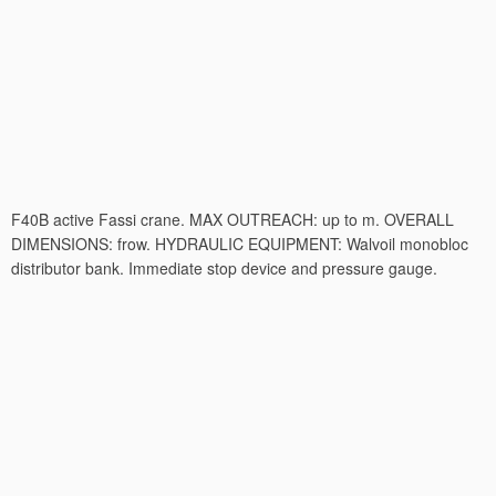
F40B active Fassi crane. MAX OUTREACH: up to m. OVERALL
DIMENSIONS: frow. HYDRAULIC EQUIPMENT: Walvoil monobloc
distributor bank. Immediate stop device and pressure gauge.