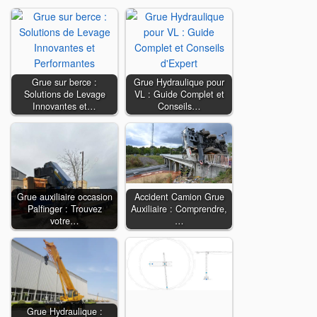
Grue sur berce :
Grue Hydraulique pour
Solutions de Levage
VL : Guide Complet et
Innovantes et…
Conseils…
Grue auxiliaire occasion
Accident Camion Grue
Palfinger : Trouvez
Auxiliaire : Comprendre,
votre…
…
Grue Hydraulique :