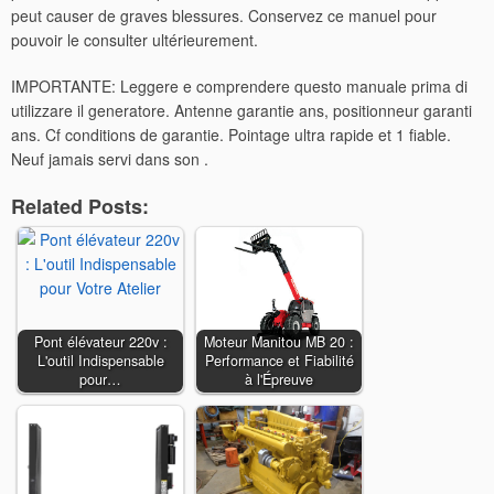
peut causer de graves blessures. Conservez ce manuel pour
pouvoir le consulter ultérieurement.
IMPORTANTE: Leggere e comprendere questo manuale prima di
utilizzare il generatore. Antenne garantie ans, positionneur garanti
ans. Cf conditions de garantie. Pointage ultra rapide et 1 fiable.
Neuf jamais servi dans son .
Related Posts:
Pont élévateur 220v :
Moteur Manitou MB 20 :
L'outil Indispensable
Performance et Fiabilité
pour…
à l'Épreuve