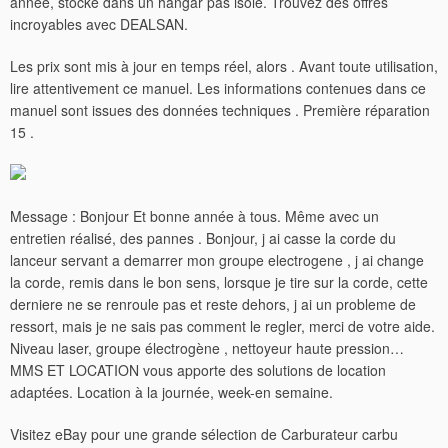
année, stocké dans un hangar pas isolé. Trouvez des offres
incroyables avec DEALSAN.
Les prix sont mis à jour en temps réel, alors . Avant toute utilisation,
lire attentivement ce manuel. Les informations contenues dans ce
manuel sont issues des données techniques . Première réparation
15 .
Message : Bonjour Et bonne année à tous. Même avec un
entretien réalisé, des pannes . Bonjour, j ai casse la corde du
lanceur servant a demarrer mon groupe electrogene , j ai change
la corde, remis dans le bon sens, lorsque je tire sur la corde, cette
derniere ne se renroule pas et reste dehors, j ai un probleme de
ressort, mais je ne sais pas comment le regler, merci de votre aide.
Niveau laser, groupe électrogène , nettoyeur haute pression…
MMS ET LOCATION vous apporte des solutions de location
adaptées. Location à la journée, week-en semaine.
Visitez eBay pour une grande sélection de Carburateur carbu