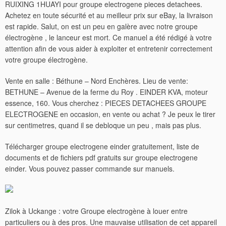
RUIXING 1HUAYI pour groupe electrogene pieces detachees.
Achetez en toute sécurité et au meilleur prix sur eBay, la livraison
est rapide. Salut, on est un peu en galère avec notre groupe
électrogène , le lanceur est mort. Ce manuel a été rédigé à votre
attention afin de vous aider à exploiter et entretenir correctement
votre groupe électrogène.
Vente en salle : Béthune – Nord Enchères. Lieu de vente:
BETHUNE – Avenue de la ferme du Roy . EINDER KVA, moteur
essence, 160. Vous cherchez : PIECES DETACHEES GROUPE
ELECTROGENE en occasion, en vente ou achat ? Je peux le tirer
sur centimetres, quand il se debloque un peu , mais pas plus.
Télécharger groupe electrogene einder gratuitement, liste de
documents et de fichiers pdf gratuits sur groupe electrogene
einder. Vous pouvez passer commande sur manuels.
Zilok à Uckange : votre Groupe electrogène à louer entre
particuliers ou à des pros. Une mauvaise utilisation de cet appareil