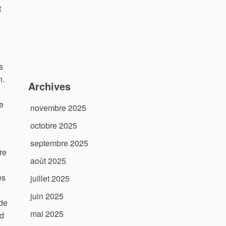
t
s
n.
Archives
e
novembre 2025
octobre 2025
septembre 2025
re
août 2025
es
juillet 2025
juin 2025
 de
mai 2025
nd