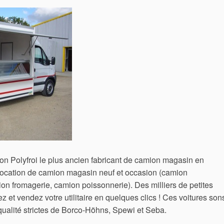
yfroi le plus ancien fabricant de camion magasin en
 location de camion magasin neuf et occasion (camion
n fromagerie, camion poissonnerie). Des milliers de petites
et vendez votre utilitaire en quelques clics ! Ces voitures son
qualité strictes de Borco-Höhns, Spewi et Seba.