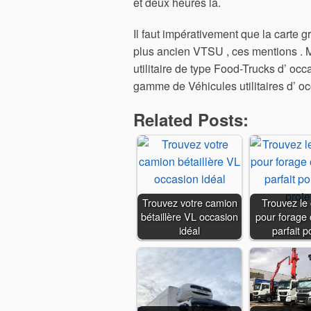
et deux heures la.
Il faut impérativement que la carte 
plus ancien VTSU , ces mentions . 
utilitaire de type Food-Trucks d’ o
gamme de Véhicules utilitaires d’ oc
Related Posts:
Trouvez votre camion
Trouvez le
bétaillère VL occasion
pour forage
idéal
parfait 