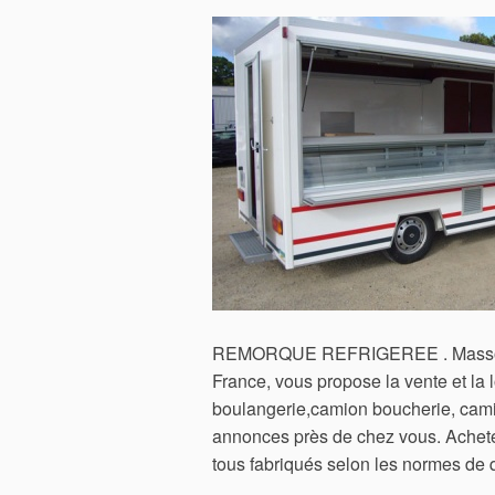
REMORQUE REFRIGEREE . Masson Pol
France, vous propose la vente et la
boulangerie,camion boucherie, camio
annonces près de chez vous. Achetez 
tous fabriqués selon les normes de 