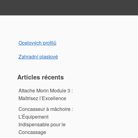
Ocelových profilů
Zahradní plastové
Articles récents
Attache Morin Module 3 :
Maîtrisez l’Excellence
Concasseur à mâchoire :
L’Équipement
Indispensable pour le
Concassage