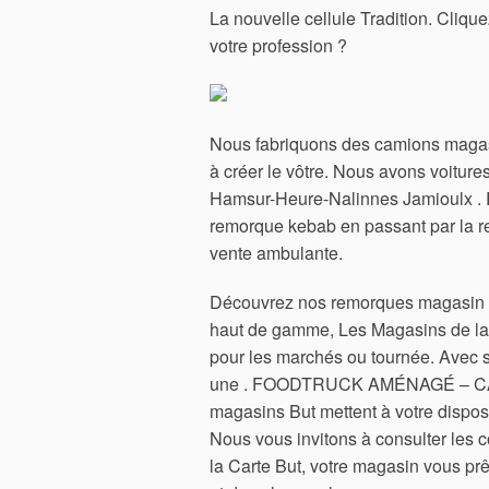
La nouvelle cellule Tradition. Cliquez
votre profession ?
Nous fabriquons des camions magas
à créer le vôtre. Nous avons voitur
Hamsur-Heure-Nalinnes Jamioulx . 
remorque kebab en passant par la re
vente ambulante.
Découvrez nos remorques magasin a
haut de gamme, Les Magasins de la
pour les marchés ou tournée. Avec s
une . FOODTRUCK AMÉNAGÉ – C
magasins But mettent à votre dispos
Nous vous invitons à consulter les co
la Carte But, votre magasin vous p