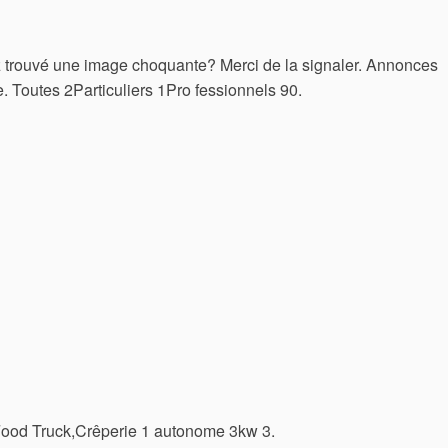
 trouvé une image choquante? Merci de la signaler. Annonces
e. Toutes 2Particuliers 1Pro fessionnels 90.
ood Truck,Crêperie 1 autonome 3kw 3.