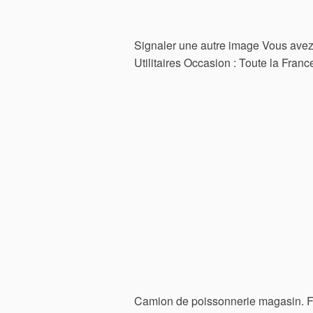
Signaler une autre image Vous avez
Utilitaires Occasion : Toute la Franc
Camion de poissonnerie magasin. F