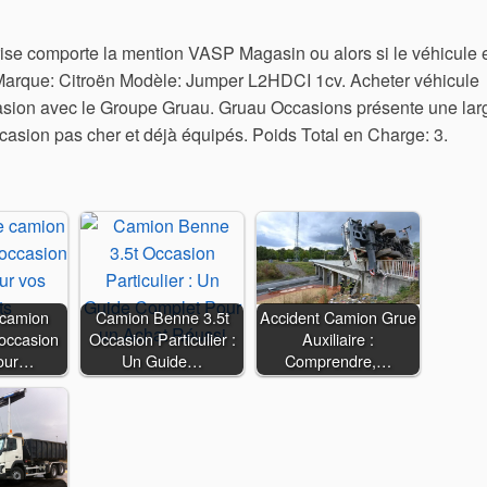
grise comporte la mention VASP Magasin ou alors si le véhicule 
Marque: Citroën Modèle: Jumper L2HDCI 1cv. Acheter véhicule
ccasion avec le Groupe Gruau. Gruau Occasions présente une lar
casion pas cher et déjà équipés. Poids Total en Charge: 3.
 camion
Camion Benne 3.5t
Accident Camion Grue
 occasion
Occasion Particulier :
Auxiliaire :
pour…
Un Guide…
Comprendre,…