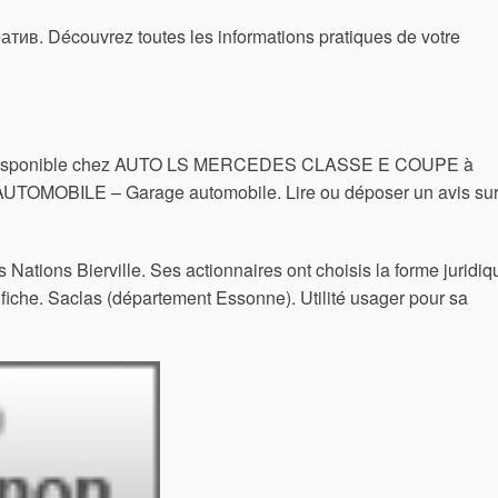
ив. Découvrez toutes les informations pratiques de votre
ponible chez AUTO LS MERCEDES CLASSE E COUPE à
 AUTOMOBILE – Garage automobile. Lire ou déposer un avis su
s Nations Bierville. Ses actionnaires ont choisis la forme juridiq
 fiche. Saclas (département Essonne). Utilité usager pour sa