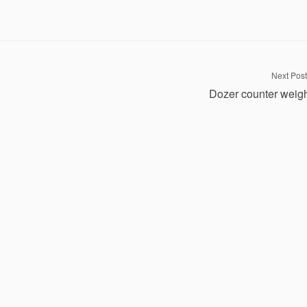
Next Post
Dozer counter weig