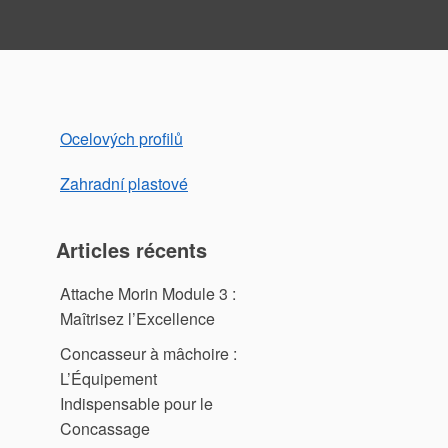
Ocelových profilů
Zahradní plastové
Articles récents
Attache Morin Module 3 :
Maîtrisez l’Excellence
Concasseur à mâchoire :
L’Équipement
Indispensable pour le
Concassage