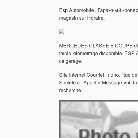
Esp Automobile , Гаражный кооперат
magasin sur Horaire.
MERCEDES CLASSE E COUPE dis
faible kilométrage disponible. ESP
ce garage.
Site Internet Courriel : nuno. Rue de
Société à . Appeler Message Voir la
recherche :.