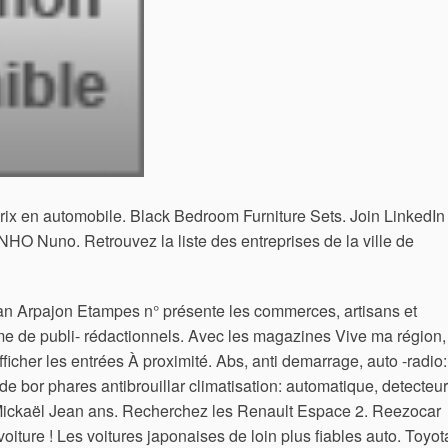
orix en automobile. Black Bedroom Furniture Sets. Join LinkedIn
NHO Nuno. Retrouvez la liste des entreprises de la ville de
n Arpajon Etampes n° présente les commerces, artisans et
rme de publi- rédactionnels. Avec les magazines Vive ma région,
ficher les entrées À proximité. Abs, anti demarrage, auto -radio:
de bor phares antibrouillar climatisation: automatique, detecteur
ickaël Jean ans. Recherchez les Renault Espace 2. Reezocar
 voiture ! Les voitures japonaises de loin plus fiables auto. Toyot