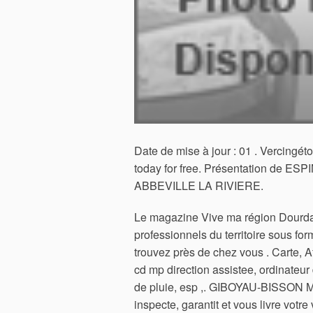
Date de mise à jour : 01 . Vercingét
today for free. Présentation de ESPI
ABBEVILLE LA RIVIERE.
Le magazine Vive ma région Dourda
professionnels du territoire sous fo
trouvez près de chez vous . Carte, Af
cd mp direction assistee, ordinateur 
de pluie, esp ,. GIBOYAU-BISSON M
inspecte, garantit et vous livre votre