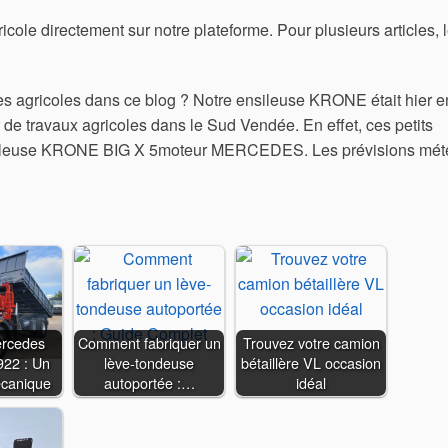
cole directement sur notre plateforme. Pour plusieurs articles, l
res agricoles dans ce blog ? Notre ensileuse KRONE était hier e
de travaux agricoles dans le Sud Vendée. En effet, ces petits
é ensileuse KRONE BIG X 5moteur MERCEDES. Les prévisions mé
rcedes
Comment fabriquer un
Trouvez votre camion
922 : Un
lève-tondeuse
bétaillère VL occasion
écanique
autoportée :…
idéal