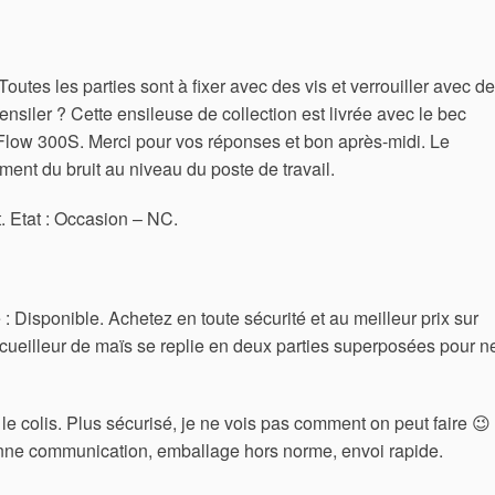
outes les parties sont à fixer avec des vis et verrouiller avec d
siler ? Cette ensileuse de collection est livrée avec le bec
Flow 300S. Merci pour vos réponses et bon après-midi. Le
ent du bruit au niveau du poste de travail.
t. Etat : Occasion – NC.
: Disponible. Achetez en toute sécurité et au meilleur prix sur
c cueilleur de maïs se replie en deux parties superposées pour n
e colis. Plus sécurisé, je ne vois pas comment on peut faire 😉
onne communication, emballage hors norme, envoi rapide.