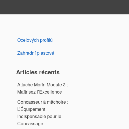
Ocelových profilů
Zahradní plastové
Articles récents
Attache Morin Module 3 :
Maîtrisez l’Excellence
Concasseur à mâchoire :
L’Équipement
Indispensable pour le
Concassage