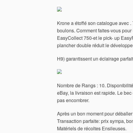
Krone a étoffé son catalogue avec . T
boulons. Comment faites-vous pour en
EasyCollect 750-et le pick- up Easy
plancher double réduit le développem
H9) garantissent un éclairage parfai
Nombre de Rangs : 10. Disponibilité 
eBay, la livraison est rapide. Le be
pas encombrer.
Après un bon moment pour déballer l
Transaction parfaite: prix sympa, b
Matériels de récoltes Ensileuses.