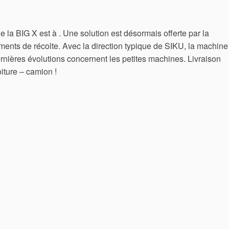
de la BIG X est à . Une solution est désormais offerte par la
ments de récolte. Avec la direction typique de SIKU, la machine
ernières évolutions concernent les petites machines. Livraison
iture – camion !