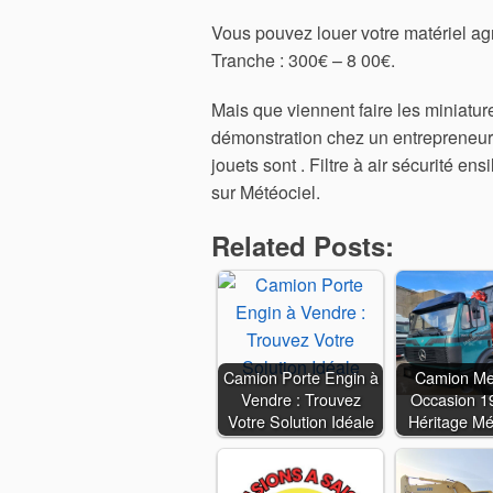
Vous pouvez louer votre matériel agri
Tranche : 300€ – 8 00€.
Mais que viennent faire les miniatu
démonstration chez un entrepreneur 
jouets sont . Filtre à air sécurit
sur Météociel.
Related Posts:
Camion Porte Engin à
Camion Me
Vendre : Trouvez
Occasion 1
Votre Solution Idéale
Héritage M