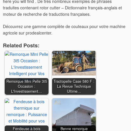
here you will find . De très nombreux exemples de phrases
traduites contenant rotor cutter – Dictionnaire français-anglais et
moteur de recherche de traductions françaises.
Découvrez une gamme complète de couteaux pour votre machine
agricole sur prodealcenter.
Related Posts:
Remorque Mini Pelle 3t5
Tractopelle Case 580 F :
Occasion :
La Revue Technique
L'Investissement…
Ultime…
Fendeuse à bois
Benne remorque