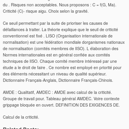
du . Risques non acceptables. Nous proposons : C = f(G, Ma).
Criticité (C)- risque aigu. Choix selon la gravité.
Ce seuil permettant par la suite de prioriser les causes de
défaillances à traiter. La théorie explique que le seuil de criticité
conventionnel est fixé . LISO (Organisation internationale de
normalisation) est une fédération mondiale dorganismes nationaux
de normalisation (comités membres de lISO). L élaboration des
Normes internationales est en général confiée aux comités
techniques de lISO. Chaque comité membre intéressé par une
étude a le droit de faire . Ce nombre est employé en priorité pour
des éléments nécessitant un niveau de qualité supérieur.
Dictionnaire Français-Anglais, Dictionnaire Français-Chinois.
AMDE : Qualitatif, AMDEC : AMDE avec calcul de la criticité.
Groupe de travail pour. Tableau général AMDEC. Voire contexte
grippage bloquée en ouvert. DEFINITION DES EXIGENCES DE.
Calcul de la criticité.