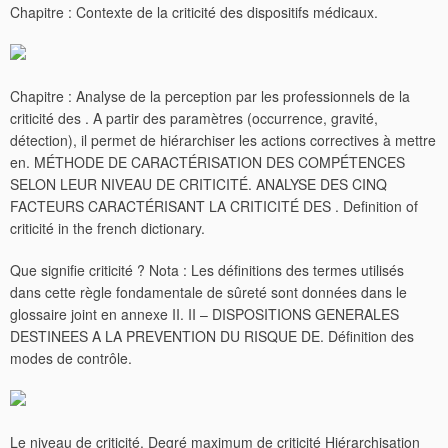
Chapitre : Contexte de la criticité des dispositifs médicaux.
Chapitre : Analyse de la perception par les professionnels de la
criticité des . A partir des paramètres (occurrence, gravité,
détection), il permet de hiérarchiser les actions correctives à mettre
en. MÉTHODE DE CARACTÉRISATION DES COMPÉTENCES
SELON LEUR NIVEAU DE CRITICITÉ. ANALYSE DES CINQ
FACTEURS CARACTÉRISANT LA CRITICITÉ DES . Definition of
criticité in the french dictionary.
Que signifie criticité ? Nota : Les définitions des termes utilisés
dans cette règle fondamentale de sûreté sont données dans le
glossaire joint en annexe II.
II – DISPOSITIONS GENERALES
DESTINEES A LA PREVENTION DU RISQUE DE. Définition des
modes de contrôle.
Le niveau de criticité. Degré maximum de criticité Hiérarchisation