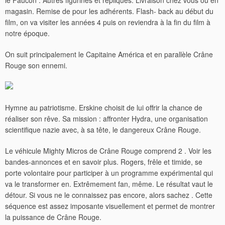
le Faucon . Autres figurines et répliques. Livraison chez vous ou en
magasin. Remise de pour les adhérents. Flash- back au début du
film, on va visiter les années 4 puis on reviendra à la fin du film à
notre époque.
On suit principalement le Capitaine América et en parallèle Crâne
Rouge son ennemi.
Hymne au patriotisme. Erskine choisit de lui offrir la chance de
réaliser son rêve. Sa mission : affronter Hydra, une organisation
scientifique nazie avec, à sa tête, le dangereux Crâne Rouge.
Le véhicule Mighty Micros de Crâne Rouge comprend 2 . Voir les
bandes-annonces et en savoir plus. Rogers, frêle et timide, se
porte volontaire pour participer à un programme expérimental qui
va le transformer en.
Extrêmement fan, même. Le résultat vaut le
détour. Si vous ne le connaissez pas encore, alors sachez . Cette
séquence est assez imposante visuellement et permet de montrer
la puissance de Crâne Rouge.