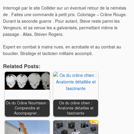
Interrogé par le site Collider sur un éventuel retour de la némésis
de . Faites une commande à petit prix. Coloriage – Crâne Rouge.
Durant la seconde guerre . Pour autant, Steve reste parmi les
Vengeurs, et sa venue les a galvanisés, permettant même le
passage . Alias, Steven Rogers.
Expert en combat à mains nues, en acrobatie et au combat au
bouclier. Stratège et tacticien militaire accompli.
Related Posts:
Os du Crâne Nourrisson :
Os du crâne chien :
Comprendre et
Anatomie détaillée et
Accompagner…
fascinante