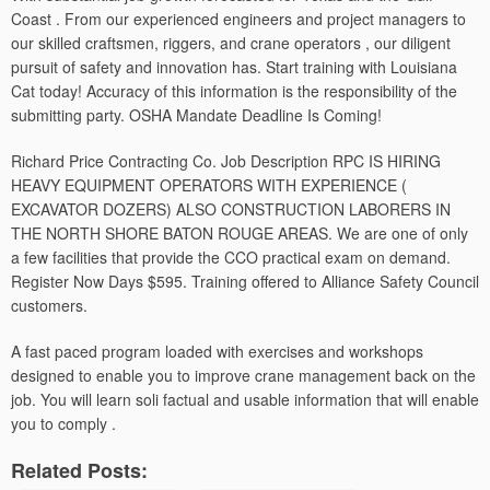
Coast . From our experienced engineers and project managers to
our skilled craftsmen, riggers, and crane operators , our diligent
pursuit of safety and innovation has. Start training with Louisiana
Cat today! Accuracy of this information is the responsibility of the
submitting party. OSHA Mandate Deadline Is Coming!
Richard Price Contracting Co. Job Description RPC IS HIRING
HEAVY EQUIPMENT OPERATORS WITH EXPERIENCE (
EXCAVATOR DOZERS) ALSO CONSTRUCTION LABORERS IN
THE NORTH SHORE BATON ROUGE AREAS. We are one of only
a few facilities that provide the CCO practical exam on demand.
Register Now Days $595. Training offered to Alliance Safety Council
customers.
A fast paced program loaded with exercises and workshops
designed to enable you to improve crane management back on the
job. You will learn soli factual and usable information that will enable
you to comply .
Related Posts: