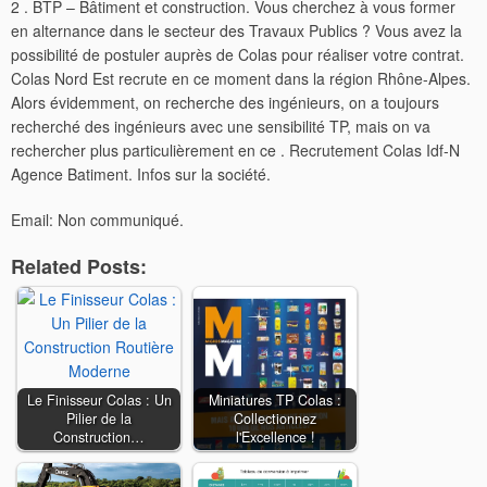
2 . BTP – Bâtiment et construction. Vous cherchez à vous former
en alternance dans le secteur des Travaux Publics ? Vous avez la
possibilité de postuler auprès de Colas pour réaliser votre contrat.
Colas Nord Est recrute en ce moment dans la région Rhône-Alpes.
Alors évidemment, on recherche des ingénieurs, on a toujours
recherché des ingénieurs avec une sensibilité TP, mais on va
rechercher plus particulièrement en ce . Recrutement Colas Idf-N
Agence Batiment. Infos sur la société.
Email: Non communiqué.
Related Posts:
Le Finisseur Colas : Un
Miniatures TP Colas :
Pilier de la
Collectionnez
Construction…
l'Excellence !