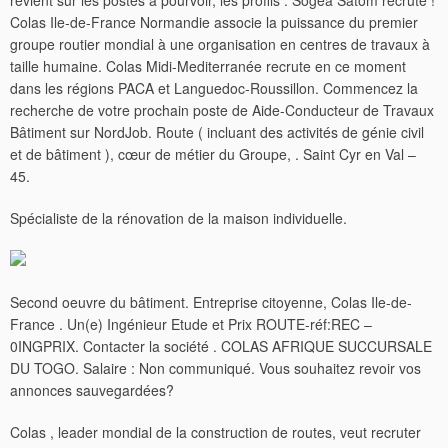
revient sur les postes à pourvoir, les profils . Sogea Satom recrute !
Colas Ile-de-France Normandie associe la puissance du premier
groupe routier mondial à une organisation en centres de travaux à
taille humaine. Colas Midi-Mediterranée recrute en ce moment
dans les régions PACA et Languedoc-Roussillon. Commencez la
recherche de votre prochain poste de Aide-Conducteur de Travaux
Bâtiment sur NordJob. Route ( incluant des activités de génie civil
et de bâtiment ), cœur de métier du Groupe, . Saint Cyr en Val –
45.
Spécialiste de la rénovation de la maison individuelle.
Second oeuvre du bâtiment. Entreprise citoyenne, Colas Ile-de-
France .
Un(e) Ingénieur Etude et Prix ROUTE-réf:REC –
0INGPRIX. Contacter la société . COLAS AFRIQUE SUCCURSALE
DU TOGO. Salaire : Non communiqué. Vous souhaitez revoir vos
annonces sauvegardées?
Colas , leader mondial de la construction de routes, veut recruter