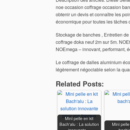
noe occasion coffrage occasion banc
obtenir un devis et connaître les p
économique pour toutes les tâches d
Stockage de banches , Entretien de 
coffrage doka neuf 2m sur 5m. NOE
NOEmega – innovant, performant, é
Le coffrage de dalles aluminium écon
légèrement négociable selon la quan
Related Posts:
Mini pelle en kit
Bach'alu : La solution
Mini pelle
innovante…
bach'