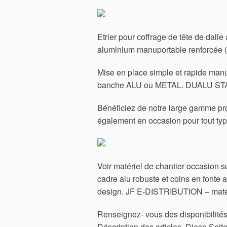
Etrier pour coffrage de tête de dall
aluminium manuportable renforcée 
Mise en place simple et rapide manu
banche ALU ou METAL. DUALU 
Bénéficiez de notre large gamme p
également en occasion pour tout typ
Voir matériel de chantier occasion 
cadre alu robuste et coins en font
design. JF E-DISTRIBUTION – matéri
Renseignez- vous des disponibili
Déscription des articles. Diese Sei