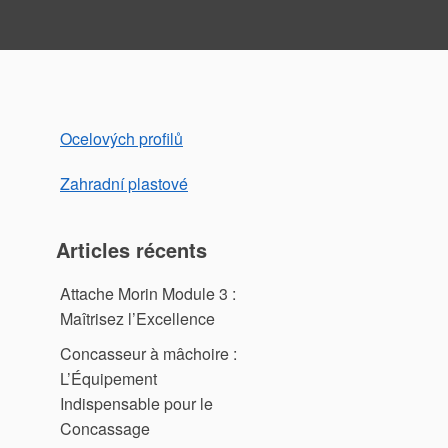
Ocelových profilů
Zahradní plastové
Articles récents
Attache Morin Module 3 :
Maîtrisez l’Excellence
Concasseur à mâchoire :
L’Équipement
Indispensable pour le
Concassage