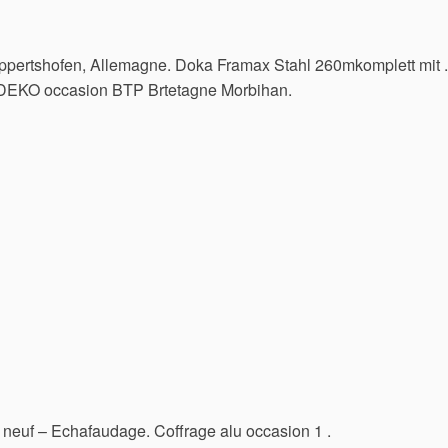
ppertshofen, Allemagne. Doka Framax Stahl 260mkomplett mit .
 DEKO occasion BTP Brtetagne Morbihan.
 neuf – Echafaudage. Coffrage alu occasion 1 .