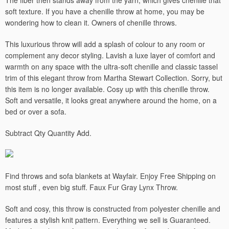
The fiber then stands away from the yarn, which gives chenille that
soft texture. If you have a chenille throw at home, you may be
wondering how to clean it. Owners of chenille throws.
This luxurious throw will add a splash of colour to any room or
complement any decor styling. Lavish a luxe layer of comfort and
warmth on any space with the ultra-soft chenille and classic tassel
trim of this elegant throw from Martha Stewart Collection. Sorry, but
this item is no longer available. Cosy up with this chenille throw.
Soft and versatile, it looks great anywhere around the home, on a
bed or over a sofa.
Subtract Qty Quantity Add.
Find throws and sofa blankets at Wayfair. Enjoy Free Shipping on
most stuff , even big stuff. Faux Fur Gray Lynx Throw.
Soft and cosy, this throw is constructed from polyester chenille and
features a stylish knit pattern. Everything we sell is Guaranteed.