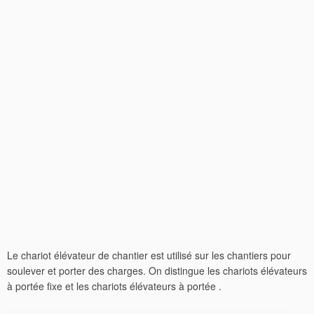
Le chariot élévateur de chantier est utilisé sur les chantiers pour
soulever et porter des charges. On distingue les chariots élévateurs
à portée fixe et les chariots élévateurs à portée .