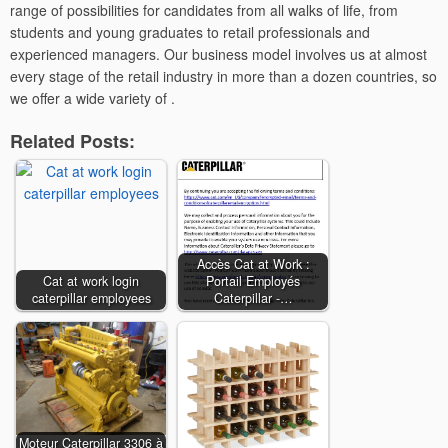
range of possibilities for candidates from all walks of life, from
students and young graduates to retail professionals and
experienced managers. Our business model involves us at almost
every stage of the retail industry in more than a dozen countries, so
we offer a wide variety of .
Related Posts:
Accès Cat at Work :
Cat at work login
Portail Employés
caterpillar employees
Caterpillar -…
Moteur Caterpillar 3306 à