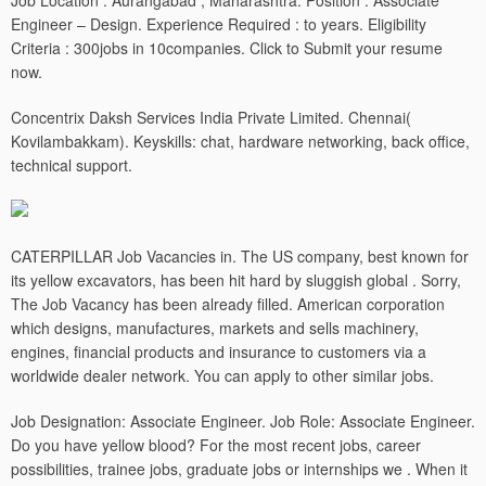
Job Location : Aurangabad , Maharashtra. Position : Associate
Engineer – Design. Experience Required : to years. Eligibility
Criteria : 300jobs in 10companies. Click to Submit your resume
now.
Concentrix Daksh Services India Private Limited. Chennai(
Kovilambakkam). Keyskills: chat, hardware networking, back office,
technical support.
CATERPILLAR Job Vacancies in. The US company, best known for
its yellow excavators, has been hit hard by sluggish global . Sorry,
The Job Vacancy has been already filled. American corporation
which designs, manufactures, markets and sells machinery,
engines, financial products and insurance to customers via a
worldwide dealer network.
You can apply to other similar jobs.
Job Designation: Associate Engineer. Job Role: Associate Engineer.
Do you have yellow blood? For the most recent jobs, career
possibilities, trainee jobs, graduate jobs or internships we . When it