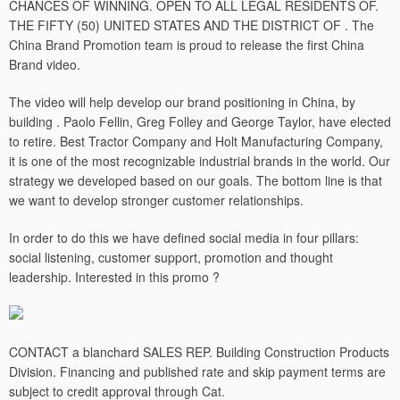
CHANCES OF WINNING. OPEN TO ALL LEGAL RESIDENTS OF.
THE FIFTY (50) UNITED STATES AND THE DISTRICT OF . The
China Brand Promotion team is proud to release the first China
Brand video.
The video will help develop our brand positioning in China, by
building . Paolo Fellin, Greg Folley and George Taylor, have elected
to retire. Best Tractor Company and Holt Manufacturing Company,
it is one of the most recognizable industrial brands in the world. Our
strategy we developed based on our goals. The bottom line is that
we want to develop stronger customer relationships.
In order to do this we have defined social media in four pillars:
social listening, customer support, promotion and thought
leadership. Interested in this promo ?
CONTACT a blanchard SALES REP. Building Construction Products
Division. Financing and published rate and skip payment terms are
subject to credit approval through Cat.