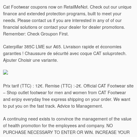
Cat Footwear coupons now on RetailMeNot. Check out our unique
finance and extended protection programs, built to meet your
needs. Please contact us if you are interested in any of of our
financial solutions or contact your dealer for dealer promotions.
Remember: Check Groupon First.
Caterpillar 385C LME sur A65. Livraison rapide et économies
garanties ! Chaussure de sécurité avec coque CAT soluprotech.
Ajouter Choisir une variante.
Prix tarif (TTC) : 12€. Remise (TTC) :-2€. Official CAT Footwear site
– Shop outlet footwear for men and women from CAT Footwear
and enjoy everyday free express shipping on your order.
We want
to put you on the fast track. Advice to Management.
A continuing need exists to convince the management of the value
of health promotion for the employees and company. NO
PURCHASE NECESSARY TO ENTER OR WIN. INCREASE YOUR