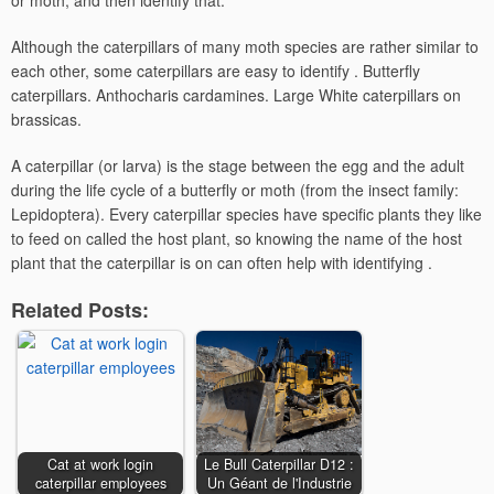
or moth, and then identify that.
Although the caterpillars of many moth species are rather similar to
each other, some caterpillars are easy to identify . Butterfly
caterpillars. Anthocharis cardamines. Large White caterpillars on
brassicas.
A caterpillar (or larva) is the stage between the egg and the adult
during the life cycle of a butterfly or moth (from the insect family:
Lepidoptera). Every caterpillar species have specific plants they like
to feed on called the host plant, so knowing the name of the host
plant that the caterpillar is on can often help with identifying .
Related Posts:
Cat at work login
Le Bull Caterpillar D12 :
caterpillar employees
Un Géant de l'Industrie