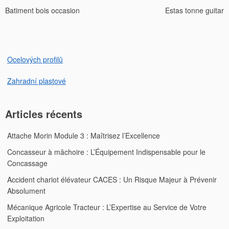
Batiment bois occasion
Estas tonne guitar
de
l’article
Ocelových profilů
Zahradní plastové
Articles récents
Attache Morin Module 3 : Maîtrisez l’Excellence
Concasseur à mâchoire : L’Équipement Indispensable pour le
Concassage
Accident chariot élévateur CACES : Un Risque Majeur à Prévenir
Absolument
Mécanique Agricole Tracteur : L’Expertise au Service de Votre
Exploitation