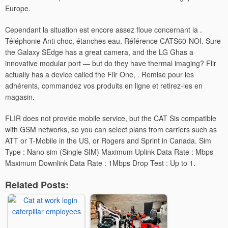
Europe.
Cependant la situation est encore assez floue concernant la .
Téléphonie Anti choc, étanches eau. Référence CATS60-NOI. Sure
the Galaxy SEdge has a great camera, and the LG Ghas a
innovative modular port — but do they have thermal imaging? Flir
actually has a device called the Flir One, . Remise pour les
adhérents, commandez vos produits en ligne et retirez-les en
magasin.
FLIR does not provide mobile service, but the CAT Sis compatible
with GSM networks, so you can select plans from carriers such as
ATT or T-Mobile in the US, or Rogers and Sprint in Canada. Sim
Type ‎: ‎Nano sim (Single SIM) Maximum Uplink Data Rate ‎: ‎Mbps
Maximum Downlink Data Rate ‎: ‎1Mbps Drop Test ‎: ‎Up to 1.
Related Posts: