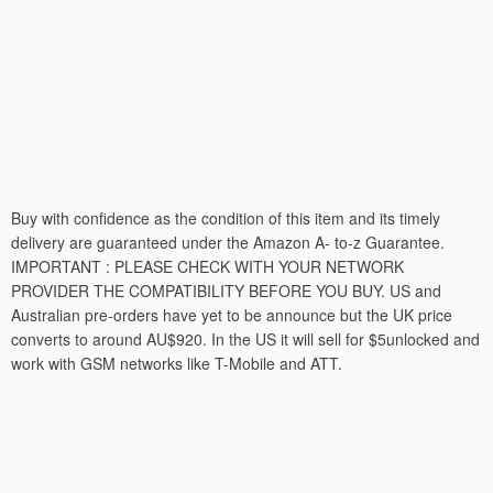
Buy with confidence as the condition of this item and its timely
delivery are guaranteed under the Amazon A- to-z Guarantee.
IMPORTANT : PLEASE CHECK WITH YOUR NETWORK
PROVIDER THE COMPATIBILITY BEFORE YOU BUY. US and
Australian pre-orders have yet to be announce but the UK price
converts to around AU$920. In the US it will sell for $5unlocked and
work with GSM networks like T-Mobile and ATT.