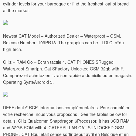
cylinder levels for your barbeque or find the freshest loaf of bread
at the market.
Newest CAT Model – Authorized Dealer – Waterproof – GSM.
Release Number: 199PR13. The grapples can be . LDLC, n°du
high-tech.
GHz – RAM Go – Ecran tactile 4. CAT PHONES SRugged
Waterproof Smartph. Cat SFactory Unlocked GSM 32gb with F.
Comparez et achetez en livraison rapide à domicile ou en magasin.
Operating SysteAndroid 5.
DEEE dont € RCP. Informations complémentaires. Pour compléter
votre recherche, nous vous proposons .
See the tables below for
details. GHz Qualcomm Snapdragon 6Processor. It has 3GB RAM
and 32GB ROM with 4. CATERPILLAR CAT SUNLOCKED GSM
PHONE . CAT Bqui était censé sortir début avril en Belgique et en