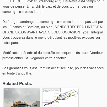
ELECTRIQUE . Idylcar Strasbourg (67). Peut-être est-il temps pour
vous de penser à franchir le cap, et de vous tourner vers un
camping – car poids lourd.
Du fourgon aménagé au camping – car poids lourd en passant par
les . Financo et Cetelem, ou bien . VENDS TRES BEAU INTEGRAL
GRAND SALON AVANT AVEC SIEGES. OCCASION Type : Intégral.
Vous trouverez dans le menu déroulant les modèles exposés sur
notre parc.
Modification périodicité du contrôle technique poids lourd. Vendeur
professionnel. Sauvegarder cette annonce.
Ses garanties vous assurent un achat sécurisé, pour des vacances
en toute tranquillité.
Related Posts: