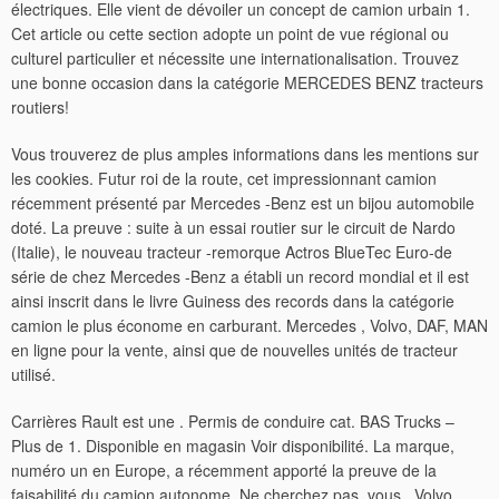
électriques. Elle vient de dévoiler un concept de camion urbain 1.
Cet article ou cette section adopte un point de vue régional ou
culturel particulier et nécessite une internationalisation. Trouvez
une bonne occasion dans la catégorie MERCEDES BENZ tracteurs
routiers!
Vous trouverez de plus amples informations dans les mentions sur
les cookies. Futur roi de la route, cet impressionnant camion
récemment présenté par Mercedes -Benz est un bijou automobile
doté. La preuve : suite à un essai routier sur le circuit de Nardo
(Italie), le nouveau tracteur -remorque Actros BlueTec Euro-de
série de chez Mercedes -Benz a établi un record mondial et il est
ainsi inscrit dans le livre Guiness des records dans la catégorie
camion le plus économe en carburant. Mercedes , Volvo, DAF, MAN
en ligne pour la vente, ainsi que de nouvelles unités de tracteur
utilisé.
Carrières Rault est une . Permis de conduire cat. BAS Trucks –
Plus de 1. Disponible en magasin Voir disponibilité. La marque,
numéro un en Europe, a récemment apporté la preuve de la
faisabilité du camion autonome. Ne cherchez pas, vous . Volvo