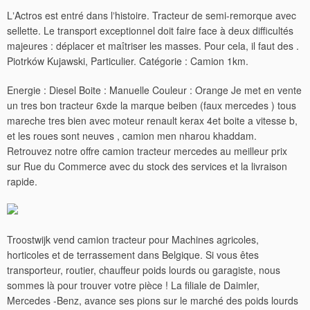
LʼActros est entré dans lʼhistoire. Tracteur de semi-remorque avec
sellette. Le transport exceptionnel doit faire face à deux difficultés
majeures : déplacer et maîtriser les masses. Pour cela, il faut des .
Piotrków Kujawski, Particulier. Catégorie : Camion 1km.
Energie : Diesel Boite : Manuelle Couleur : Orange Je met en vente
un tres bon tracteur 6xde la marque beiben (faux mercedes ) tous
mareche tres bien avec moteur renault kerax 4et boite a vitesse b,
et les roues sont neuves , camion men nharou khaddam.
Retrouvez notre offre camion tracteur mercedes au meilleur prix
sur Rue du Commerce avec du stock des services et la livraison
rapide.
Troostwijk vend camion tracteur pour Machines agricoles,
horticoles et de terrassement dans Belgique. Si vous êtes
transporteur, routier, chauffeur poids lourds ou garagiste, nous
sommes là pour trouver votre pièce ! La filiale de Daimler,
Mercedes -Benz, avance ses pions sur le marché des poids lourds