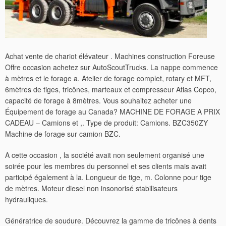
Achat vente de chariot élévateur . Machines construction Foreuse
Offre occasion achetez sur AutoScoutTrucks. La nappe commence
à mètres et le forage a. Atelier de forage complet, rotary et MFT,
6mètres de tiges, tricônes, marteaux et compresseur Atlas Copco,
capacité de forage à 8mètres.
Vous souhaitez acheter une
Équipement de forage au Canada? MACHINE DE FORAGE A PRIX
CADEAU – Camions et ,. Type de produit: Camions. BZC350ZY
Machine de forage sur camion BZC.
A cette occasion , la société avait non seulement organisé une
soirée pour les membres du personnel et ses clients mais avait
participé également à la. Longueur de tige, m. Colonne pour tige
de mètres. Moteur diesel non insonorisé stabilisateurs
hydrauliques.
Génératrice de soudure. Découvrez la gamme de tricônes à dents