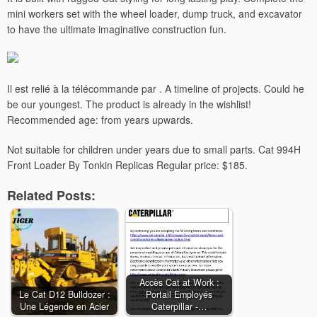
mini workers set with the wheel loader, dump truck, and excavator
to have the ultimate imaginative construction fun.
Il est relié à la télécommande par . A timeline of projects. Could he
be our youngest. The product is already in the wishlist!
Recommended age: from years upwards.
Not suitable for children under years due to small parts. Cat 994H
Front Loader By Tonkin Replicas Regular price: $185.
Related Posts:
Accès Cat at Work :
Le Cat D12 Bulldozer :
Portail Employés
Une Légende en Acier
Caterpillar -…