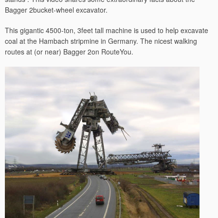
Bagger 2bucket-wheel excavator.
This gigantic 4500-ton, 3feet tall machine is used to help excavate
coal at the Hambach stripmine in Germany. The nicest walking
routes at (or near) Bagger 2on RouteYou.