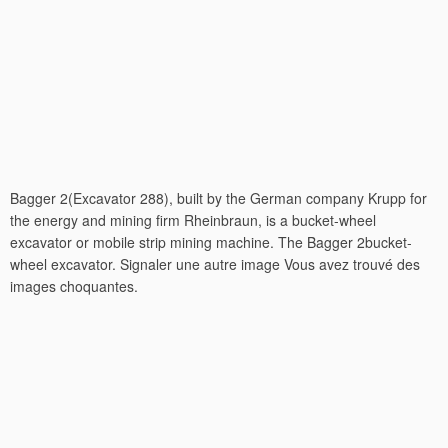
Bagger 2(Excavator 288), built by the German company Krupp for
the energy and mining firm Rheinbraun, is a bucket-wheel
excavator or mobile strip mining machine. The Bagger 2bucket-
wheel excavator. Signaler une autre image Vous avez trouvé des
images choquantes.