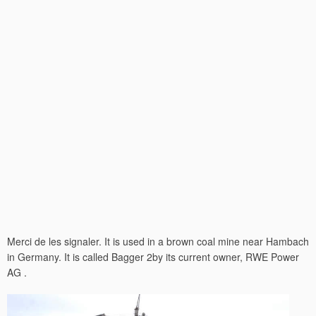
Merci de les signaler. It is used in a brown coal mine near Hambach
in Germany. It is called Bagger 2by its current owner, RWE Power
AG .