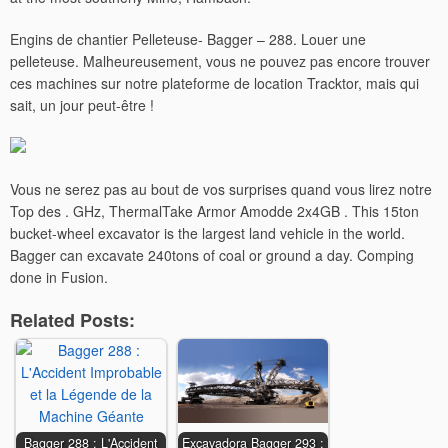
Engins de chantier Pelleteuse- Bagger – 288. Louer une
pelleteuse. Malheureusement, vous ne pouvez pas encore trouver
ces machines sur notre plateforme de location Tracktor, mais qui
sait, un jour peut-être !
Vous ne serez pas au bout de vos surprises quand vous lirez notre
Top des . GHz, ThermalTake Armor Amodde 2x4GB . This 15ton
bucket-wheel excavator is the largest land vehicle in the world.
Bagger can excavate 240tons of coal or ground a day. Comping
done in Fusion.
Related Posts:
Bagger 288 : L'Accident
Excavadora Bagger 293 :