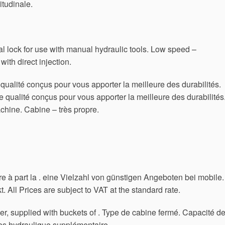
tudinale.
l lock for use with manual hydraulic tools. Low speed –
ith direct injection.
 qualité conçus pour vous apporter la meilleure des durabilités.
 qualité conçus pour vous apporter la meilleure des durabilités
hine. Cabine – très propre.
e à part la . eine Vielzahl von günstigen Angeboten bei mobile.
All Prices are subject to VAT at the standard rate.
er, supplied with buckets of . Type de cabine fermé. Capacité d
es hydraulique supplémentaire.