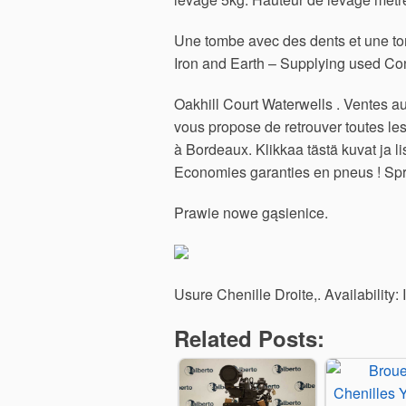
Une tombe avec des dents et une tom
Iron and Earth – Supplying used Con
Oakhill Court Waterwells . Ventes
vous propose de retrouver toutes 
à Bordeaux. Klikkaa tästä kuvat ja l
Economies garanties en pneus ! S
Prawie nowe gąsienice.
Usure Chenille Droite,. Availability: 
Related Posts: