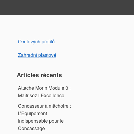
Ocelových profilů
Zahradní plastové
Articles récents
Attache Morin Module 3 :
Maîtrisez l’Excellence
Concasseur à mâchoire :
L’Équipement
Indispensable pour le
Concassage