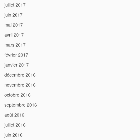
juillet 2017
juin 2017
mai 2017
avril 2017
mars 2017
février 2017
janvier 2017
décembre 2016
novembre 2016
octobre 2016
septembre 2016
août 2016
juillet 2016
juin 2016