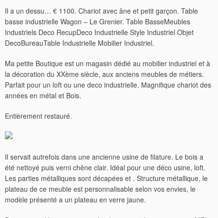
Il a un dessu… € 1100. Chariot avec âne et petit garçon. Table
basse industrielle Wagon – Le Grenier. Table BasseMeubles
Industriels Deco RecupDeco Industrielle Style Industriel Objet
DecoBureauTable Industrielle Mobilier Industriel.
Ma petite Boutique est un magasin dédié au mobilier industriel et à
la décoration du XXème siècle, aux anciens meubles de métiers.
Parfait pour un loft ou une deco industrielle. Magnifique chariot des
années en métal et Bois.
Entièrement restauré.
Il servait autrefois dans une ancienne usine de filature. Le bois a
été nettoyé puis verni chêne clair. Idéal pour une déco usine, loft.
Les parties métalliques sont décapées et . Structure métallique, le
plateau de ce meuble est personnalisable selon vos envies, le
modèle présenté a un plateau en verre jaune.