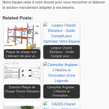
Notre équipe reste à votre écoute pour vous rencontrer et élaborer
la solution manutention adaptée à vos besoins.
Related Posts:
Largeur Chariot
Plaque de charge rack :
Élévateur : Guide
L'élément clé pour un…
Complet pour…
Exercice Plaque de
Caterpillar Anglaise :
Charge Chariot Élévateur
L'Histoire et
:…
l'Innovation…