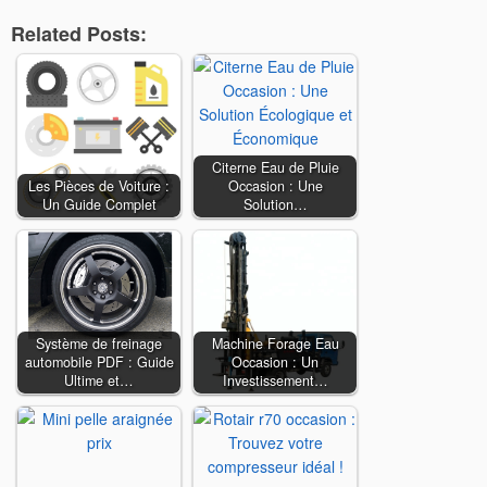
Related Posts:
Citerne Eau de Pluie
Les Pièces de Voiture :
Occasion : Une
Un Guide Complet
Solution…
Système de freinage
Machine Forage Eau
automobile PDF : Guide
Occasion : Un
Ultime et…
Investissement…