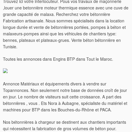
Trouvez ici votre interlocuteur. Pous vos travaux de maçonnerie
,louer une betonnière moteur thermique essence avec une cuve de
grande capacité de malaxa. Recherchez votre bétonnière
Fabrication artisanale. Nous sommes spécialisés dans la location
longue durée et vente de bétonnières portées, pompes à béton et
malaxeurs-pompes ainsi que les véhicules de chantiers type:
bennes, plateaux et plateaux-grues. Vente béton bétonnière en
Tunisie.
Toutes les annonces dans Engins BTP dans Tout le Maroc.
Annonce Matériaux et équipements divers à vendre sur
Topannonces. Non seulement notre base de données croît de jour
en jour. Le nombre de visiteurs suit cette croissance. A part des
bétonnières , vous . Ets Nora à Aubagne, spécialiste du matériel et
machines pour BTP dans les Bouches-du-Rhône et PACA.
Nos bétonnières à chargeur se destinent aux chantiers importants
qui nécessitent la fabrication de gros volumes de béton pour.