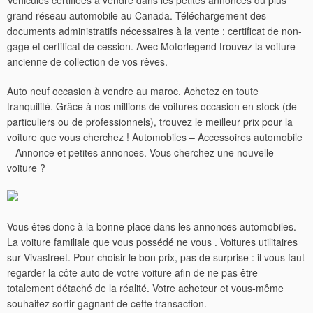
Véhicules certifiées à vendre dans les petites annonces du plus
grand réseau automobile au Canada. Téléchargement des
documents administratifs nécessaires à la vente : certificat de non-
gage et certificat de cession. Avec Motorlegend trouvez la voiture
ancienne de collection de vos rêves.
Auto neuf occasion à vendre au maroc. Achetez en toute
tranquilité. Grâce à nos millions de voitures occasion en stock (de
particuliers ou de professionnels), trouvez le meilleur prix pour la
voiture que vous cherchez ! Automobiles – Accessoires automobile
– Annonce et petites annonces. Vous cherchez une nouvelle
voiture ?
Vous êtes donc à la bonne place dans les annonces automobiles.
La voiture familiale que vous possédé ne vous . Voitures utilitaires
sur Vivastreet. Pour choisir le bon prix, pas de surprise : il vous faut
regarder la côte auto de votre voiture afin de ne pas être
totalement détaché de la réalité. Votre acheteur et vous-même
souhaitez sortir gagnant de cette transaction.