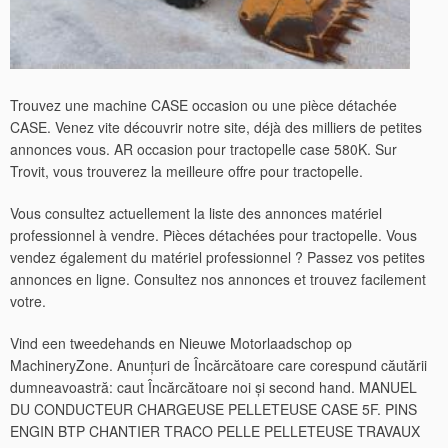
Trouvez une machine CASE occasion ou une pièce détachée
CASE. Venez vite découvrir notre site, déjà des milliers de petites
annonces vous. AR occasion pour tractopelle case 580K. Sur
Trovit, vous trouverez la meilleure offre pour tractopelle.
Vous consultez actuellement la liste des annonces matériel
professionnel à vendre.
Pièces détachées pour tractopelle. Vous
vendez également du matériel professionnel ? Passez vos petites
annonces en ligne. Consultez nos annonces et trouvez facilement
votre.
Vind een tweedehands en Nieuwe Motorlaadschop op
MachineryZone. Anunțuri de Încărcătoare care corespund căutării
dumneavoastră: caut Încărcătoare noi și second hand. MANUEL
DU CONDUCTEUR CHARGEUSE PELLETEUSE CASE 5F. PINS
ENGIN BTP CHANTIER TRACO PELLE PELLETEUSE TRAVAUX