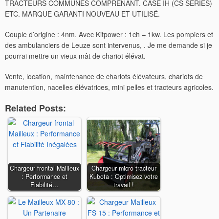
TRACTEURS COMMUNES COMPRENANT. CASE IH (CS SERIES)
ETC. MARQUE GARANTI NOUVEAU ET UTILISÉ.
Couple d’origine : 4nm. Avec Kitpower : 1ch – 1kw. Les pompiers et
des ambulanciers de Leuze sont intervenus, . Je me demande si je
pourrai mettre un vieux mât de chariot élévat.
Vente, location, maintenance de chariots élévateurs, chariots de
manutention, nacelles élévatrices, mini pelles et tracteurs agricoles.
Related Posts:
Chargeur frontal Mailleux
Chargeur micro tracteur
: Performance et
Kubota : Optimisez votre
Fiabilité…
travail !