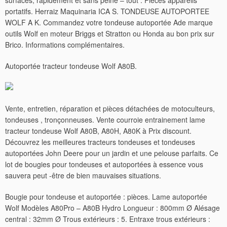
surfaces, rapidement et sans peine – tout . Pièces appareils
portatifs. Herraiz Maquinaria ICA S. TONDEUSE AUTOPORTEE
WOLF A K. Commandez votre tondeuse autoportée Ade marque
outils Wolf en moteur Briggs et Stratton ou Honda au bon prix sur
Brico. Informations complémentaires.
Autoportée tracteur tondeuse Wolf A80B.
Vente, entretien, réparation et pièces détachées de motoculteurs,
tondeuses , tronçonneuses. Vente courroie entrainement lame
tracteur tondeuse Wolf A80B, A80H, A80K à Prix discount.
Découvrez les meilleures tracteurs tondeuses et tondeuses
autoportées John Deere pour un jardin et une pelouse parfaits. Ce
lot de bougies pour tondeuses et autoportées à essence vous
sauvera peut -être de bien mauvaises situations.
Bougie pour tondeuse et autoportée : pièces. Lame autoportée
Wolf Modèles A80Pro – A80B Hydro Longueur : 800mm Ø Alésage
central : 32mm Ø Trous extérieurs : 5. Entraxe trous extérieurs :