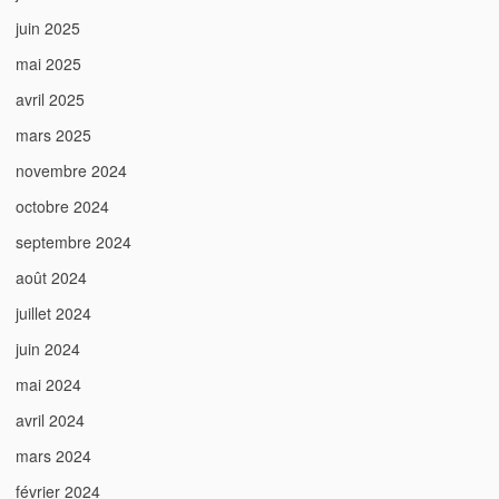
juin 2025
mai 2025
avril 2025
mars 2025
novembre 2024
octobre 2024
septembre 2024
août 2024
juillet 2024
juin 2024
mai 2024
avril 2024
mars 2024
février 2024