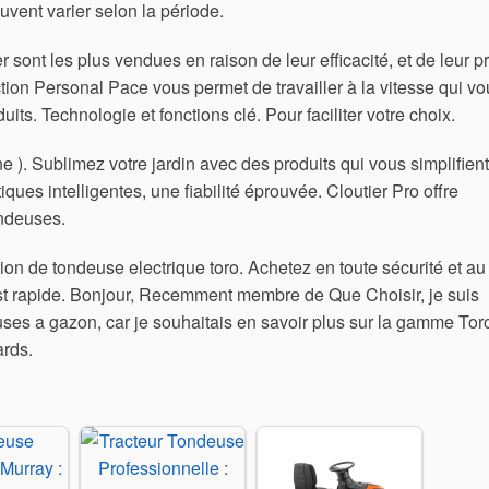
uvent varier selon la période.
sont les plus vendues en raison de leur efficacité, et de leur pr
ction Personal Pace vous permet de travailler à la vitesse qui v
its. Technologie et fonctions clé. Pour faciliter votre choix.
). Sublimez votre jardin avec des produits qui vous simplifient
tiques intelligentes, une fiabilité éprouvée. Cloutier Pro offre
ondeuses.
on de tondeuse electrique toro. Achetez en toute sécurité et au
 est rapide. Bonjour, Recemment membre de Que Choisir, je suis
deuses a gazon, car je souhaitais en savoir plus sur la gamme Tor
ards.