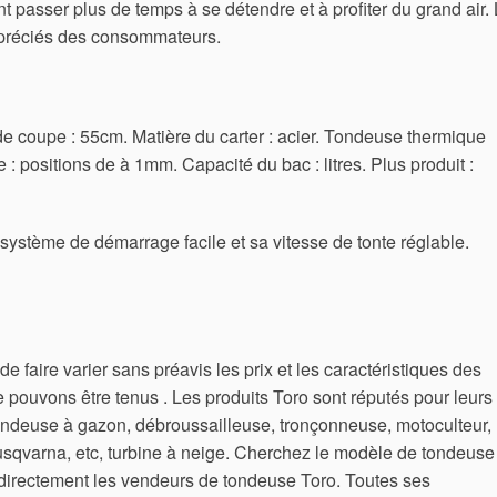
 passer plus de temps à se détendre et à profiter du grand air.
appréciés des consommateurs.
e coupe : 55cm. Matière du carter : acier. Tondeuse thermique
: positions de à 1mm. Capacité du bac : litres. Plus produit :
n système de démarrage facile et sa vitesse de tonte réglable.
e faire varier sans préavis les prix et les caractéristiques des
ne pouvons être tenus . Les produits Toro sont réputés pour leurs
 tondeuse à gazon, débroussailleuse, tronçonneuse, motoculteur,
usqvarna, etc, turbine à neige.
Cherchez le modèle de tondeuse
 directement les vendeurs de tondeuse Toro. Toutes ses