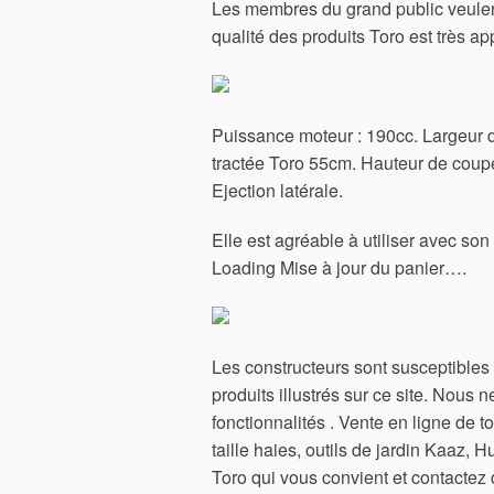
Les membres du grand public veulent
qualité des produits Toro est très 
Puissance moteur : 190cc. Largeur d
tractée Toro 55cm. Hauteur de coupe 
Ejection latérale.
Elle est agréable à utiliser avec so
Loading Mise à jour du panier….
Les constructeurs sont susceptibles d
produits illustrés sur ce site. Nous 
fonctionnalités . Vente en ligne de
taille haies, outils de jardin Kaaz, H
Toro qui vous convient et contactez