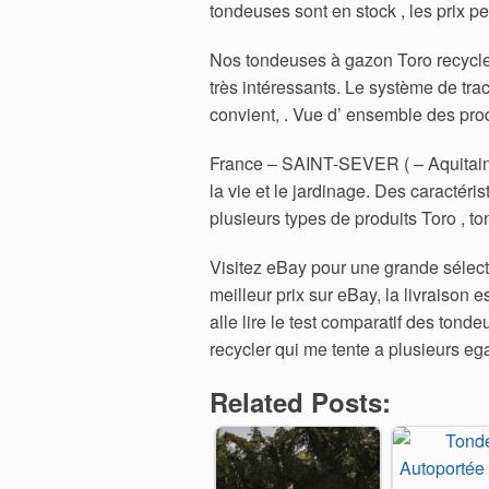
tondeuses sont en stock , les prix pe
Nos tondeuses à gazon Toro recycler 
très intéressants. Le système de tra
convient, . Vue d’ ensemble des produ
France – SAINT-SEVER ( – Aquitaine 
la vie et le jardinage. Des caractéris
plusieurs types de produits Toro , t
Visitez eBay pour une grande sélecti
meilleur prix sur eBay, la livraison
alle lire le test comparatif des ton
recycler qui me tente a plusieurs eg
Related Posts: