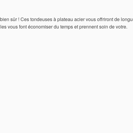
en sûr ! Ces tondeuses à plateau acier vous offriront de long
lles vous font économiser du temps et prennent soin de votre.