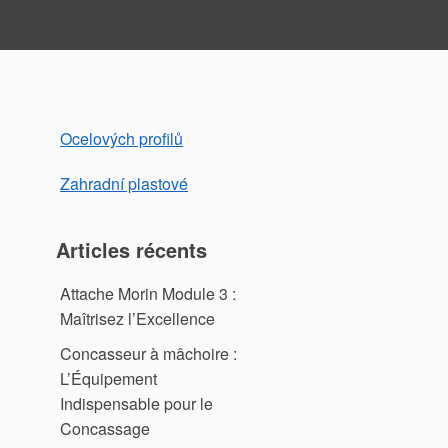
Ocelových profilů
Zahradní plastové
Articles récents
Attache Morin Module 3 :
Maîtrisez l’Excellence
Concasseur à mâchoire :
L’Équipement
Indispensable pour le
Concassage