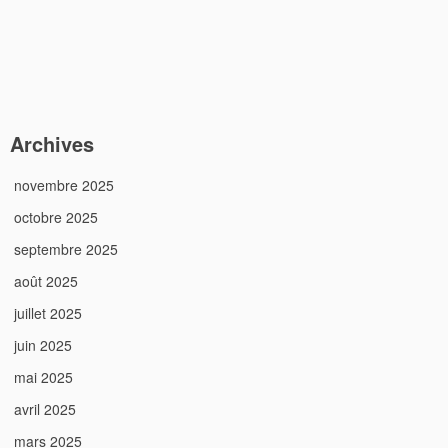
Archives
novembre 2025
octobre 2025
septembre 2025
août 2025
juillet 2025
juin 2025
mai 2025
avril 2025
mars 2025