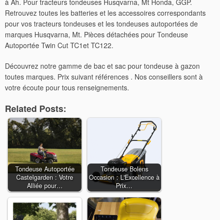
à Ah. Pour tracteurs tondeuses Husqvarna, Mt Honda, GGP.
Retrouvez toutes les batteries et les accessoires correspondants
pour vos tracteurs tondeuses et les tondeuses autoportées de
marques Husqvarna, Mt. Pièces détachées pour Tondeuse
Autoportée Twin Cut TC1et TC122.
Découvrez notre gamme de bac et sac pour tondeuse à gazon
toutes marques. Prix suivant références . Nos conseillers sont à
votre écoute pour tous renseignements.
Related Posts:
Tondeuse Autoportée
Tondeuse Bolens
Castelgarden : Votre
Occasion : L'Excellence à
Alliée pour…
Prix…