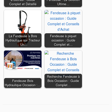
Complet et Détaillé
Ultime…
La Fendeuse à Bois
Fendeuse à piquet
Hydraulique sur Tracteur
occasion : Guide
: Un…
Complet et…
Recherche Fendeuse à
Fendeuse Bois
Bois Occasion : Guide
Hydraulique Occasion :…
Complet…