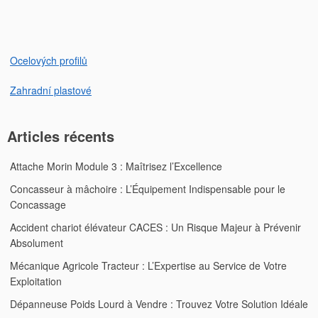
l’article
Ocelových profilů
Zahradní plastové
Articles récents
Attache Morin Module 3 : Maîtrisez l’Excellence
Concasseur à mâchoire : L’Équipement Indispensable pour le
Concassage
Accident chariot élévateur CACES : Un Risque Majeur à Prévenir
Absolument
Mécanique Agricole Tracteur : L’Expertise au Service de Votre
Exploitation
Dépanneuse Poids Lourd à Vendre : Trouvez Votre Solution Idéale