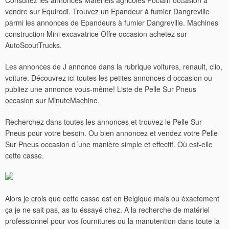
Consultez les annonces Matériels agricoles Poclain occasion à
vendre sur Equirodi. Trouvez un Epandeur à fumier Dangreville
parmi les annonces de Epandeurs à fumier Dangreville. Machines
construction Mini excavatrice Offre occasion achetez sur
AutoScoutTrucks.
Les annonces de J annonce dans la rubrique voitures, renault, clio,
voiture. Découvrez ici toutes les petites annonces d occasion ou
publiez une annonce vous-même! Liste de Pelle Sur Pneus
occasion sur MinuteMachine.
Recherchez dans toutes les annonces et trouvez le Pelle Sur
Pneus pour votre besoin. Ou bien annoncez et vendez votre Pelle
Sur Pneus occasion d´une manière simple et effectif. Où est-elle
cette casse.
Alors je crois que cette casse est en Belgique mais ou éxactement
ça je ne sait pas, as tu éssayé chez. A la recherche de matériel
professionnel pour vos fournitures ou la manutention dans toute la