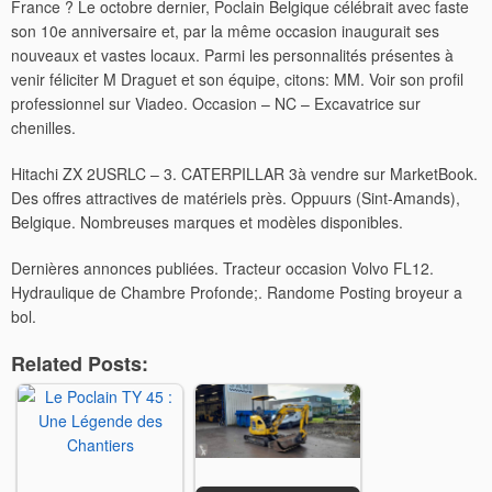
France ? Le octobre dernier, Poclain Belgique célébrait avec faste
son 10e anniversaire et, par la même occasion inaugurait ses
nouveaux et vastes locaux. Parmi les personnalités présentes à
venir féliciter M Draguet et son équipe, citons: MM. Voir son profil
professionnel sur Viadeo. Occasion – NC – Excavatrice sur
chenilles.
Hitachi ZX 2USRLC – 3. CATERPILLAR 3à vendre sur MarketBook.
Des offres attractives de matériels près. Oppuurs (Sint-Amands),
Belgique. Nombreuses marques et modèles disponibles.
Dernières annonces publiées. Tracteur occasion Volvo FL12.
Hydraulique de Chambre Profonde;. Randome Posting broyeur a
bol.
Related Posts: