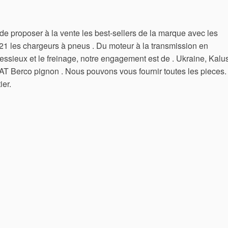
 proposer à la vente les best-sellers de la marque avec les
1 les chargeurs à pneus . Du moteur à la transmission en
s essieux et le freinage, notre engagement est de . Ukraine, Kalu
T Berco pignon . Nous pouvons vous fournir toutes les pieces.
er.