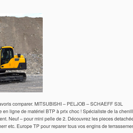
favoris comparer. MITSUBISHI – PELJOB – SCHAEFF S3L
en ligne de matériel BTP à prix choc ! Spécialiste de la chenil
nt. Neuf – pour mini pelle de 2. Découvrez les pieces detaché
herr etc. Europe TP pour reparer tous vos engins de terrassemen