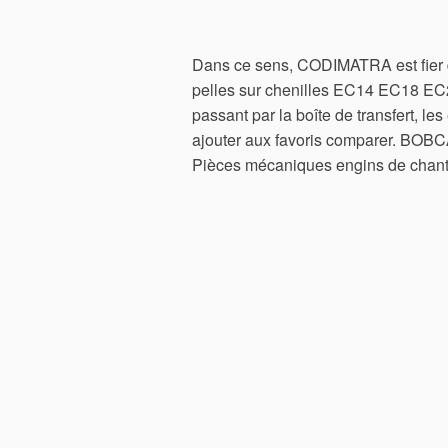
Dans ce sens, CODIMATRA est fier de
pelles sur chenilles EC14 EC18 EC2
passant par la boîte de transfert, le
ajouter aux favoris comparer. BOBCA
Pièces mécaniques engins de chanti