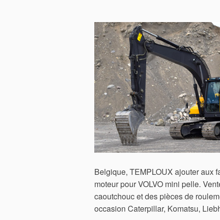
Belgique, TEMPLOUX ajouter aux 
moteur pour VOLVO mini pelle. Vente 
caoutchouc et des pièces de rouleme
occasion Caterpillar, Komatsu, Lieb