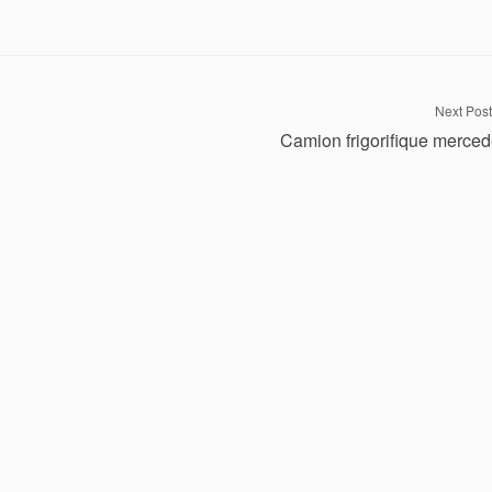
Next Post
Camion frigorifique merce