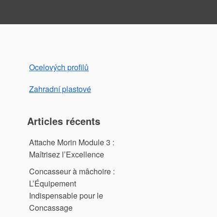
Ocelových profilů
Zahradní plastové
Articles récents
Attache Morin Module 3 :
Maîtrisez l’Excellence
Concasseur à mâchoire :
L’Équipement
Indispensable pour le
Concassage