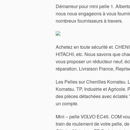
Démarreur pour mini pelle 1. Alberto
nous nous engageons à vous fournir
nombreux fournisseurs à travers.
Achetez en toute sécurité et.
CHENIL
HITACHI, etc. Nous savons que chaq
vous proposer un réducteur neuf, éc
réparation. Livraison France, Repris
Les Pelles sur Chenilles Komatsu. 
Komatsu. TP, Industrie et Agricole. P
des pièces détachées avec éclatés ? 
un compte.
Mini – pelle VOLVO EC45. COM vous
train de roulement de votre pelle, de 