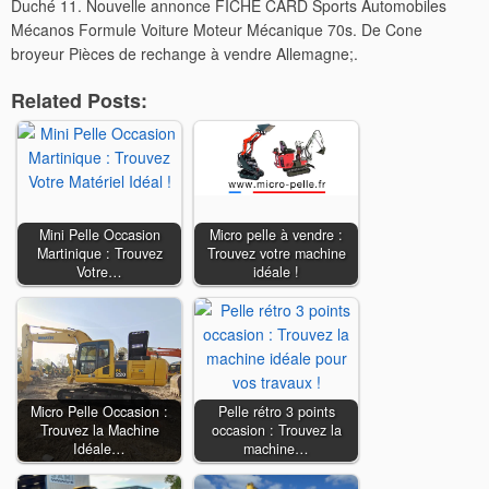
Duché 11.
Nouvelle annonce FICHE CARD Sports Automobiles
Mécanos Formule Voiture Moteur Mécanique 70s. De Cone
broyeur Pièces de rechange à vendre Allemagne;.
Related Posts:
Mini Pelle Occasion
Micro pelle à vendre :
Martinique : Trouvez
Trouvez votre machine
Votre…
idéale !
Micro Pelle Occasion :
Pelle rétro 3 points
Trouvez la Machine
occasion : Trouvez la
Idéale…
machine…