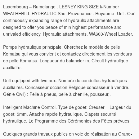
Luxembourg – Rumelange . LESNEY KING SIZE k-Number
WEATHERILL HYDRAULIC Sho. Provenance : Royaume- Uni . Our
continuously expanding range of hydraulic attachments are
designed to offer you peace of min highest performance and
unrivaled efficiency. Hydraulic attachments. WA600-Wheel Loader.
Pompe hydraulique principale. Cherchez le modèle de pelle
Komatsu qui vous convient et contactez directement les vendeurs
de pelle Komatsu. Longueur du balancier m. Circuit hydraulique
auxiliaire.
Unit equipped with two aux. Nombre de conduites hydrauliques
auxiliaires. Concasseur occasion Belgique concasseur à vendre.
Génie Civil) : Pelle à pneus, pelle à chenille, pousseur,.
Intelligent Machine Control. Type de godet: Creuser – Largeur du
godet: 5mm. Attache rapide hydraulique. Clapets securité
hydraulique. Le Programme des Cérémonies des Fêtes prévues.
Quelques grands travaux publics en voie de réalisation au Grand-