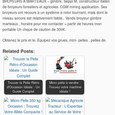
BROYEURS A MARTEAUX – gimbre. Seppi M, constructeur italien
de broyeurs forestiers et agricoles. CGM mining application. Ses
broyeurs ont recours à un système à rotor tournant, mais dont le
niveau sonore est relativement faible,. Vends broyeur gimbre
marteaux , horaire pour me contacter = partir de heures mon
portable Un chque de caution de 300€.
Obtenez le prix et le. Equipez vos grues, mini- pelles , pelles de.
Related Posts:
Trouver la Pelle Rétro
Micro pelle à vendre :
d'Occasion Idéale : Un
Trouvez votre machine
Guide Complet
idéale !