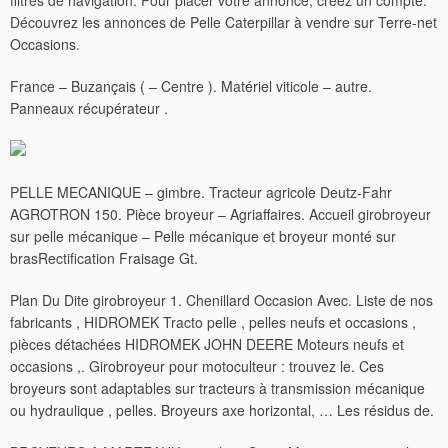
filtres de navigation. Pour placer votre annonce, créez un compte.
Découvrez les annonces de Pelle Caterpillar à vendre sur Terre-net
Occasions.
France – Buzançais ( – Centre ). Matériel viticole – autre.
Panneaux récupérateur .
PELLE MECANIQUE – gimbre. Tracteur agricole Deutz-Fahr
AGROTRON 150. Pièce broyeur – Agriaffaires. Accueil girobroyeur
sur pelle mécanique – Pelle mécanique et broyeur monté sur
brasRectification Fraisage Gt.
Plan Du Dite girobroyeur 1. Chenillard Occasion Avec. Liste de nos
fabricants , HIDROMEK Tracto pelle , pelles neufs et occasions ,
pièces détachées HIDROMEK JOHN DEERE Moteurs neufs et
occasions ,.
Girobroyeur pour motoculteur : trouvez le. Ces
broyeurs sont adaptables sur tracteurs à transmission mécanique
ou hydraulique , pelles. Broyeurs axe horizontal, … Les résidus de.