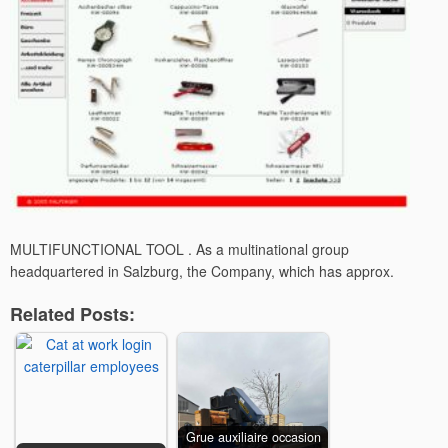
MULTIFUNCTIONAL TOOL . As a multinational group
headquartered in Salzburg, the Company, which has approx.
Related Posts:
Grue auxiliaire occasion