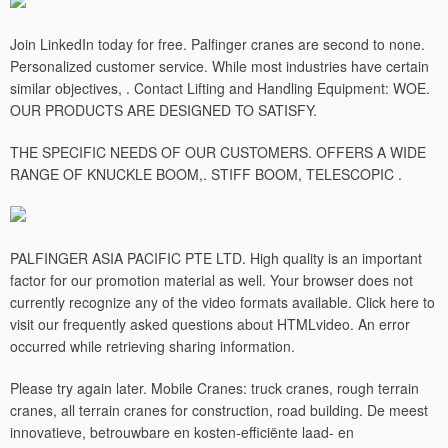
Join LinkedIn today for free. Palfinger cranes are second to none.
Personalized customer service. While most industries have certain
similar objectives, . Contact Lifting and Handling Equipment: WOE.
OUR PRODUCTS ARE DESIGNED TO SATISFY.
THE SPECIFIC NEEDS OF OUR CUSTOMERS. OFFERS A WIDE
RANGE OF KNUCKLE BOOM,. STIFF BOOM, TELESCOPIC .
PALFINGER ASIA PACIFIC PTE LTD. High quality is an important
factor for our promotion material as well. Your browser does not
currently recognize any of the video formats available. Click here to
visit our frequently asked questions about HTMLvideo.
An error
occurred while retrieving sharing information.
Please try again later. Mobile Cranes: truck cranes, rough terrain
cranes, all terrain cranes for construction, road building. De meest
innovatieve, betrouwbare en kosten-efficiënte laad- en