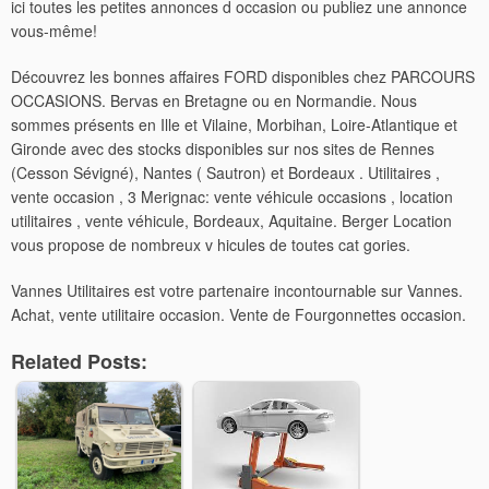
ici toutes les petites annonces d occasion ou publiez une annonce
vous-même!
Découvrez les bonnes affaires FORD disponibles chez PARCOURS
OCCASIONS. Bervas en Bretagne ou en Normandie. Nous
sommes présents en Ille et Vilaine, Morbihan, Loire-Atlantique et
Gironde avec des stocks disponibles sur nos sites de Rennes
(Cesson Sévigné), Nantes ( Sautron) et Bordeaux . Utilitaires ,
vente occasion , 3 Merignac: vente véhicule occasions , location
utilitaires , vente véhicule, Bordeaux, Aquitaine. Berger Location
vous propose de nombreux v hicules de toutes cat gories.
Vannes Utilitaires est votre partenaire incontournable sur Vannes.
Achat, vente utilitaire occasion. Vente de Fourgonnettes occasion.
Related Posts: