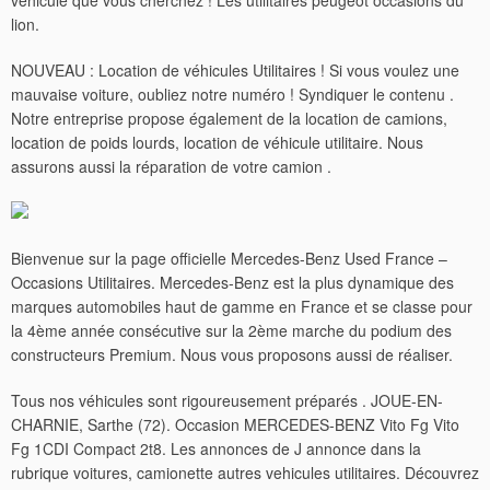
véhicule que vous cherchez ! Les utilitaires peugeot occasions du
lion.
NOUVEAU : Location de véhicules Utilitaires ! Si vous voulez une
mauvaise voiture, oubliez notre numéro ! Syndiquer le contenu .
Notre entreprise propose également de la location de camions,
location de poids lourds, location de véhicule utilitaire. Nous
assurons aussi la réparation de votre camion .
Bienvenue sur la page officielle Mercedes-Benz Used France –
Occasions Utilitaires. Mercedes-Benz est la plus dynamique des
marques automobiles haut de gamme en France et se classe pour
la 4ème année consécutive sur la 2ème marche du podium des
constructeurs Premium. Nous vous proposons aussi de réaliser.
Tous nos véhicules sont rigoureusement préparés .
JOUE-EN-
CHARNIE, Sarthe (72). Occasion MERCEDES-BENZ Vito Fg Vito
Fg 1CDI Compact 2t8. Les annonces de J annonce dans la
rubrique voitures, camionette autres vehicules utilitaires. Découvrez