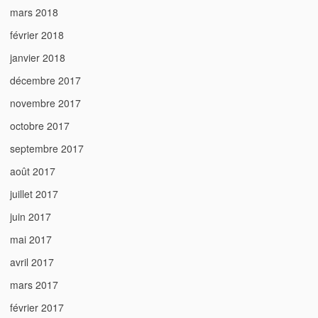
mars 2018
février 2018
janvier 2018
décembre 2017
novembre 2017
octobre 2017
septembre 2017
août 2017
juillet 2017
juin 2017
mai 2017
avril 2017
mars 2017
février 2017