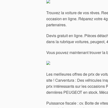
Trouvez la voiture de vos rêves. Reez
occasion en ligne. Réparez votre 4g
partenaires.
Devis gratuit en ligne. Pièces déta
dans la rubrique voitures, peugeot, 4
Vous pouvez maintenant trouver la b
Les meilleures offres de prix de vo
site ! Carventura : Des véhicules i
prix intéressants sur les occasions
dernières PEUGEOT en stock. Mécaniq
Puissance fiscale : cv. Boite de v