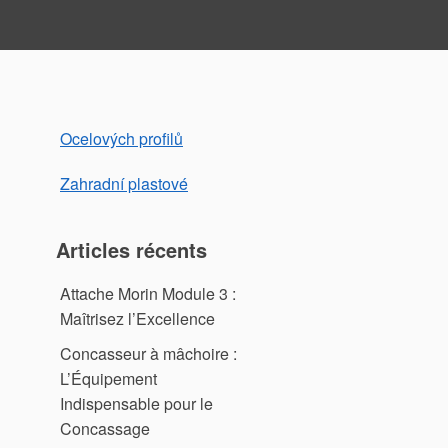
Ocelových profilů
Zahradní plastové
Articles récents
Attache Morin Module 3 :
Maîtrisez l’Excellence
Concasseur à mâchoire :
L’Équipement
Indispensable pour le
Concassage