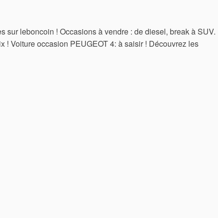
 sur leboncoin ! Occasions à vendre : de diesel, break à SUV.
rix ! Voiture occasion PEUGEOT 4: à saisir ! Découvrez les