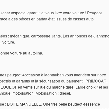
ocar inspecte, garantit et vous livre votre voiture ! Peugeot
râce à des pièces en parfait état issues de casses auto
chées : mécanique, carrosserie, jante. Les annonces de J annon
, voiture.
onne voiture au autolina.
itures peugeot 4occasion à Montauban vous attendent sur notre
nspectés et garantis et la sécurisation du paiement ! PRIMOCAR,
 PEUGEOT en vente sur rue du marché gare. Large choix 4et les
ue, motorisation. Motorisation : diesel.
itesse : BOITE MANUELLE. Une très belle peugeot 4essence