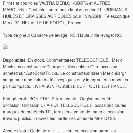
Filtres et courroies VALTRA MERLO KUBOTA et AUTRES
MARQUES – Contactez notre base la plus proche ! LUBRIFIANTS
HUILES ET GRAISSES AGRICOLES pour . VIVAGRI : Telescopique
Merlo 32. NEUVILLE DE POITOU, France.
Type de pneu: Capacité de levage: NC. Hauteur de levage: NC.
Disponibilité: En stock. Commentaires: TELESCOPIQUE . Merlo
Machines construction Chargeur téléscopique Offre occasion
achetez sur AutoScoutTrucks. Le constructeur italien Merlo élargit
sa gamme modulaire de télescopiques en y intégrant des modèles
plus compacts. LIVRAISON POSSIBLE SUR TOUTE LA FRANCE.
Etat général : BON ETAT. Prix de vente : Origine matériel :
occasion. Occasion CHARIOT TELESCOPIQUE, occasions toutes
marques de matériels TP , forestiers, vente de matériel occasion
travaux publics.
Trouvez les meilleures offres de MERLO 38.
Achetez votre Godet terre : , , … neuf ou occasion parmi les