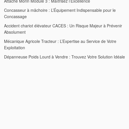
Attache Morin Module 3 : Maîtrisez l’Excellence
Concasseur à mâchoire : L’Équipement Indispensable pour le
Concassage
Accident chariot élévateur CACES : Un Risque Majeur à Prévenir
Absolument
Mécanique Agricole Tracteur : L’Expertise au Service de Votre
Exploitation
Dépanneuse Poids Lourd à Vendre : Trouvez Votre Solution Idéale