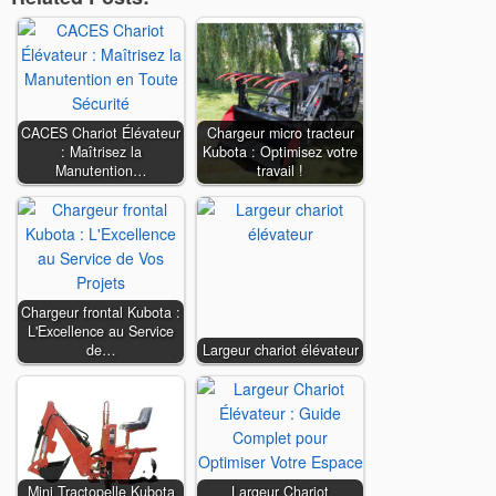
CACES Chariot Élévateur
Chargeur micro tracteur
: Maîtrisez la
Kubota : Optimisez votre
Manutention…
travail !
Chargeur frontal Kubota :
L'Excellence au Service
de…
Largeur chariot élévateur
Mini Tractopelle Kubota
Largeur Chariot