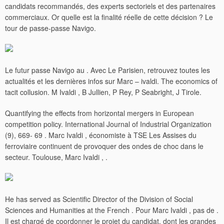
candidats recommandés, des experts sectoriels et des partenaires
commerciaux. Or quelle est la finalité réelle de cette décision ? Le
tour de passe-passe Navigo.
Le futur passe Navigo au . Avec Le Parisien, retrouvez toutes les
actualités et les dernières infos sur Marc – ivaldi. The economics of
tacit collusion. M Ivaldi , B Jullien, P Rey, P Seabright, J Tirole.
Quantifying the effects from horizontal mergers in European
competition policy. International Journal of Industrial Organization
(9), 669- 69 . Marc Ivaldi , économiste à TSE Les Assises du
ferroviaire continuent de provoquer des ondes de choc dans le
secteur.
Toulouse, Marc Ivaldi , .
He has served as Scientific Director of the Division of Social
Sciences and Humanities at the French . Pour Marc Ivaldi , pas de .
Il est chargé de coordonner le projet du candidat, dont les grandes