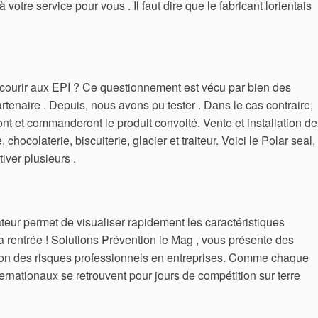
votre service pour vous . Il faut dire que le fabricant lorientais
ecourir aux EPI ? Ce questionnement est vécu par bien des
rtenaire . Depuis, nous avons pu tester . Dans le cas contraire,
t et commanderont le produit convoité. Vente et installation de
chocolaterie, biscuiterie, glacier et traiteur. Voici le Polar seal,
iver plusieurs .
ur permet de visualiser rapidement les caractéristiques
 rentrée !
Solutions Prévention le Mag , vous présente des
on des risques professionnels en entreprises. Comme chaque
ernationaux se retrouvent pour jours de compétition sur terre