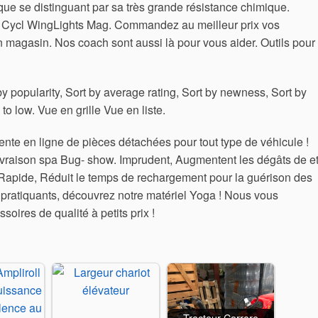
ue se distinguant par sa très grande résistance chimique.
Cycl WingLights Mag. Commandez au meilleur prix vos
en magasin. Nos coach sont aussi là pour vous aider. Outils pour
by popularity, Sort by average rating, Sort by newness, Sort by
 to low. Vue en grille Vue en liste.
te en ligne de pièces détachées pour tout type de véhicule !
ivraison spa Bug- show. Imprudent, Augmentent les dégâts de e
apide, Réduit le temps de rechargement pour la guérison des
pratiquants, découvrez notre matériel Yoga ! Nous vous
ires de qualité à petits prix !
Tracteur Carraro