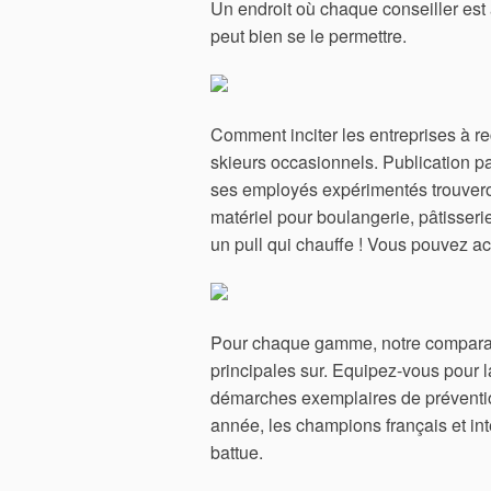
Un endroit où chaque conseiller est à 
peut bien se le permettre.
Comment inciter les entreprises à r
skieurs occasionnels. Publication pa
ses employés expérimentés trouveron
matériel pour boulangerie, pâtisserie, 
un pull qui chauffe ! Vous pouvez act
Pour chaque gamme, notre comparate
principales sur. Equipez-vous pour la
démarches exemplaires de préventi
année, les champions français et int
battue.