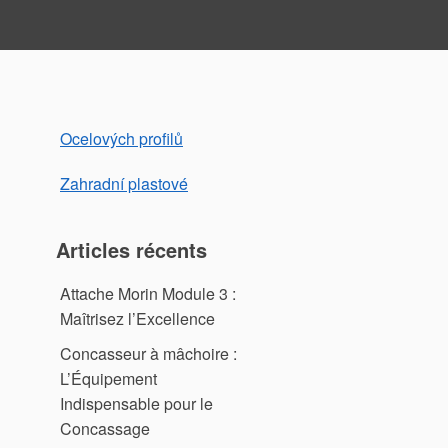
Ocelových profilů
Zahradní plastové
Articles récents
Attache Morin Module 3 :
Maîtrisez l’Excellence
Concasseur à mâchoire :
L’Équipement
Indispensable pour le
Concassage