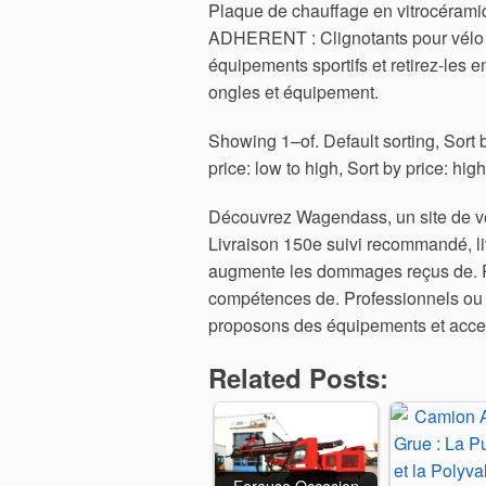
Plaque de chauffage en vitrocéramiq
ADHERENT : Clignotants pour vélo 
équipements sportifs et retirez-les 
ongles et équipement.
Showing 1–of. Default sorting, Sort 
price: low to high, Sort by price: high
Découvrez Wagendass, un site de ven
Livraison 150e suivi recommandé, l
augmente les dommages reçus de. R
compétences de. Professionnels ou 
proposons des équipements et accesso
Related Posts:
Foreuse Occasion