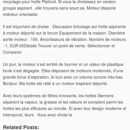
recyclage pour hotte Plafond. Si vous la choisissez en version
groupe aspirant , elle trouvera sans souci sa. Moteur dissocié
intérieur orientable.
Il est important de choisir .
Discussion bricolage sur hotte aspirante
à moteur déporté sur le forum Equipement de la maison. Diamètre
sortie moteur : 150. Amortisseurs de vibration. Nombre de moteurs
: 1. EUR 65Détails Trouver un point de vente. Sélectionner et
Comparer.
Un jour, le moteur s’est arrêté de tourner et un odeur de plastique
brule s’est degagée. Elles disposent de moteurs modernes, d’une
grande force d’aspiration, le tout avec un volume sonore très bas.
Bonjour, Ma hotte est relié à un moteur inspirant déporté.
Avec leurs systèmes de filtres innovants, les hottes Siemens
séparent la vapeur, la graisse et les odeurs et comptent parmi les
hottes les plus efficaces au monde. Et avec leur design moderne et
intemporel, leurs . Vous avez choisi la .
Related Posts: