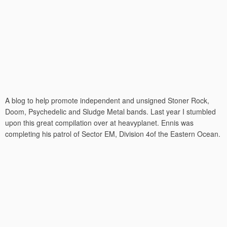
A blog to help promote independent and unsigned Stoner Rock,
Doom, Psychedelic and Sludge Metal bands. Last year I stumbled
upon this great compilation over at heavyplanet. Ennis was
completing his patrol of Sector EM, Division 4of the Eastern Ocean.