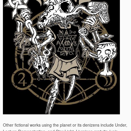
Other fictional works using the planet or its denizens include Under,